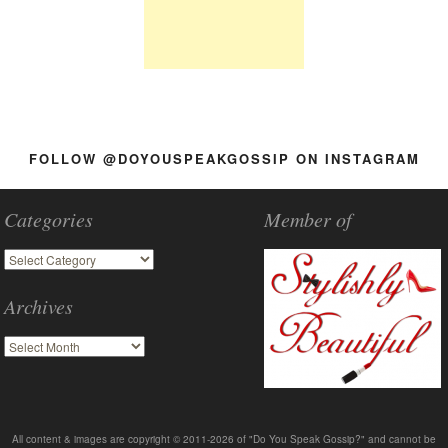
FOLLOW @DOYOUSPEAKGOSSIP ON INSTAGRAM
Categories
Member of
Archives
All content & images are copyright © 2011-2026 of "Do You Speak Gossip?" and cannot be