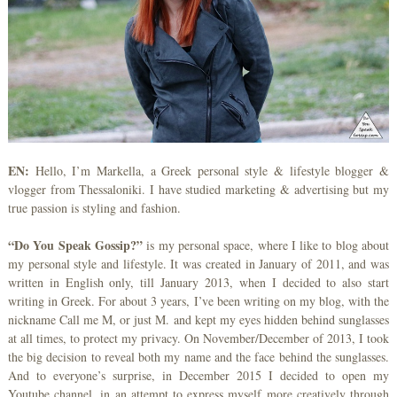
EN:
Hello, I’m Markella, a Greek personal style & lifestyle blogger &
vlogger from Thessaloniki. I have studied marketing & advertising but my
true passion is styling and fashion.
“Do You Speak Gossip?”
is my personal space, where I like to blog about
my personal style and lifestyle. It was created in January of 2011, and was
written in English only, till January 2013, when I decided to also start
writing in Greek. For about 3 years, I’ve been writing on my blog, with the
nickname Call me M, or just M. and kept my eyes hidden behind sunglasses
at all times, to protect my privacy. On November/December of 2013, I took
the big decision to reveal both my name and the face behind the sunglasses.
And to everyone’s surprise, in December 2015 I decided to open my
Youtube channel, in an attempt to express myself more creatively through