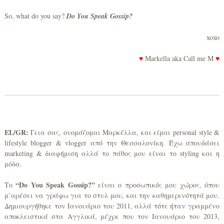
So, what do you say?
Do You Speak Gossip?
xoxo
♥
Markella aka Call me M
♥
EL/GR:
Γεια σας, ονομάζομαι Μαρκέλλα, και είμαι personal style &
lifestyle blogger & vlogger από την Θεσσαλονίκη. Έχω σπουδάσει
marketing & διαφήμιση αλλά το πάθος μου είναι το styling και η
μόδα.
“
Do
You
Speak
Gossip
?”
Το
είναι ο προσωπικός μου χώρος, όπου
μ’αρέσει να γράφω για το στυλ μου, και την καθημερινότητά μου.
Δημιουργήθηκε τον Ιανουάριο του 2011, αλλά τότε ήταν γραμμένο
αποκλειστικά στα Αγγλικά, μέχρι που τον Ιανουάριο του 2013,