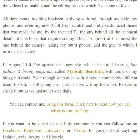
the videos I’m making and the editing process which I’ve come to love.
All these years, my blog has been evolving with me, through my style, my
photos, and even my new (built from scratch and) fully-customized theme
that was made for me, by the talented T., the guy behind all the technical
details of this blog, that require coding. He’s also (most of the times) the
one behind the camera, taking my outfit photos, and the guy to whom I
turn to, for advice.
In August 2014 I’ve opened up a new site, which is more like an
online
Stylishly Beautiful
fashion & beauty magazine
, called
, with some of my
blogger friends. Even though we started with almost a completely different
team, the site is still going strong and I love writing there too. Be sure to
check it out as we update it twice daily.
You can contact me,
using this form
.
Click here to read how you can
advertise on my blog
.
follow me
If you want to be a part of our little community you can
on
Facebook,
Bloglovin’,
Instagram
or
Twitter
to gossip about anything
fashion, style, beauty and lifestyle.