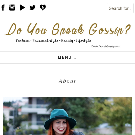
Search
Skip to content
Menu
MENU ↓
About