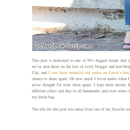
This post is dedicated to one of 90’s biggest trends that
we’ve seen them on the feet of every blogger and non-blogg
City, and
I saw those beautiful red mules on Carrie’s feet
chance to shine again. Oh how much I loved mules when I wa
never thought I’d wear them again. I kept them mostly fo
different colors and they’re all handmade, and even some 
my lunch bag.
The title for this post was taken from one of my favorite s