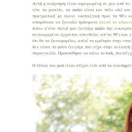
Αυτή η ανάρτηση είναι αφιερωμένη σε μια από τις 
είτε τα μισείτε, τα mules είναι και πάλι εδώ και
πραγματικά με έκανε νοσταλγική προς τα 90’s κα
αποφάσισα να ξαναδώ πρόσφατα (
αυτά τα κόκκινα
δώσω σ’ένα παλιό μου ζευγάρι mules την ευκαιρί
συγκεκριμένα έρχονται απευθείας απ’τα 90’s και 
ότι θα τα ξαναφορέσω, απλά τα κράτησα στην ντου
δεν είναι το μόνο ζευγάρι που είχα στην συλλογή
παραγγελία. Προσπάθησα να κάνω το look, πιο σύγχρο
Ο τίτλος του post είναι στίχος ενός από τα αγαπημέ