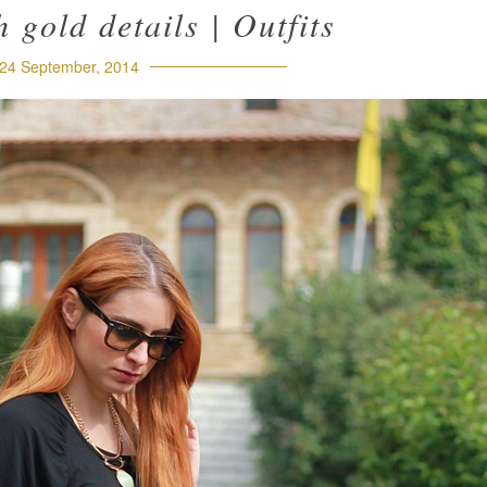
h gold details | Outfits
24 September, 2014