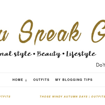
HOME ↓
OUTFITS
MY BLOGGING TIPS
UTFITS
THOSE WINDY AUTUMN DAYS | OUTFIT