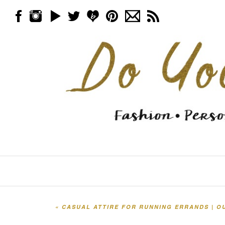
Skip to content
Menu
«
CASUAL ATTIRE FOR RUNNING ERRANDS | O
Post navigation