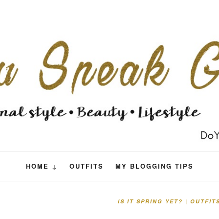
HOME ↓
OUTFITS
MY BLOGGING TIPS
IS IT SPRING YET? | OUTFI