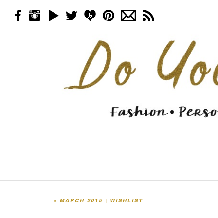
Skip to content
Menu
«
MARCH 2015 | WISHLIST
Post navigation