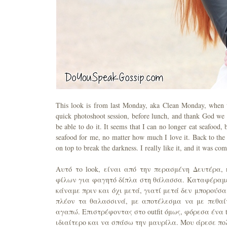
This look is from last Monday, aka Clean Monday, when w
quick photoshoot session, before lunch, and thank God we d
be able to do it. It seems that I can no longer eat seafood,
seafood for me, no matter how much I love it. Back to the 
on top to break the darkness. I really like it, and it was co
Αυτό το look, είναι από την περασμένη Δευτέρα
φίλων για φαγητό δίπλα στη θάλασσα. Καταφέραμε 
κάναμε πριν και όχι μετά, γιατί μετά δεν μπορούσα
πλέον τα θαλασσινά, με αποτέλεσμα να με πεθαίν
αγαπώ. Επιστρέφοντας στο outfit όμως, φόρεσα ένα t
ιδιαίτερο και να σπάσω την μαυρίλα. Μου άρεσε πολ