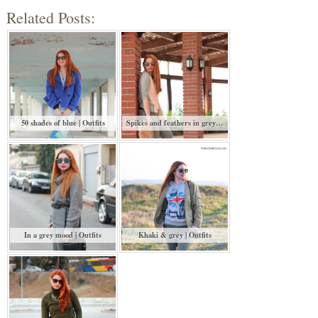
Related Posts:
50 shades of blue | Outfits
Spikes and feathers in grey…
In a grey mood | Outfits
Khaki & grey | Outfits