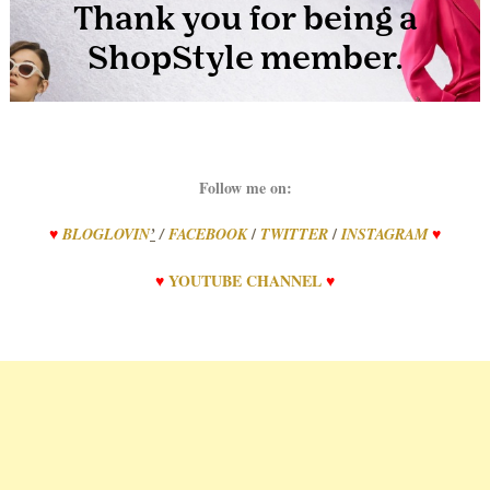
Follow me on:
/
/
♥
BLOGLOVIN
’
/
FACEBOOK
TWITTER
INSTAGRAM
♥
♥
YOUTUBE CHANNEL
♥