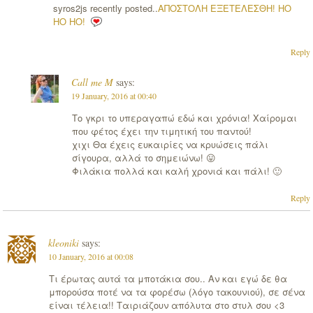
syros2js recently posted..
ΑΠΟΣΤΟΛΗ ΕΞΕΤΕΛΕΣΘΗ! HO
HO HO!
Reply
Call me M
says:
19 January, 2016 at 00:40
Το γκρι το υπεραγαπώ εδώ και χρόνια! Χαίρομαι
που φέτος έχει την τιμητική του παντού!
χιχι Θα έχεις ευκαιρίες να κρυώσεις πάλι
σίγουρα, αλλά το σημειώνω! 😛
Φιλάκια πολλά και καλή χρονιά και πάλι! 🙂
Reply
kleoniki
says:
10 January, 2016 at 00:08
Τι έρωτας αυτά τα μποτάκια σου.. Αν και εγώ δε θα
μπορούσα ποτέ να τα φορέσω (λόγο τακουνιού), σε σένα
είναι τέλεια!! Ταιριάζουν απόλυτα στο στυλ σου <3