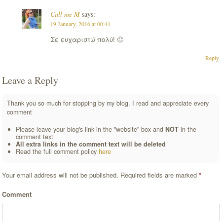
Call me M
says:
19 January, 2016 at 00:41
Σε ευχαριστώ πολύ! 🙂
Reply
Leave a Reply
Thank you so much for stopping by my blog. I read and appreciate every
comment
Please leave your blog's link in the "website" box and
NOT
in the
comment text
All extra links in the comment text will be deleted
Read the full comment policy
here
Your email address will not be published.
Required fields are marked
*
Comment