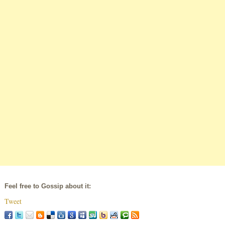
Feel free to Gossip about it:
Tweet