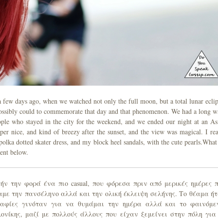
a few days ago, when we watched not only the full moon, but a total lunar eclip
 possibly could to commemorate that day and that phenomenon. We had a long w
ople who stayed in the city for the weekend, and we ended our night at an As
per nice, and kind of breezy after the sunset, and the view was magical. I rea
polka dotted skater dress, and my block heel sandals, with the cute pearls.What
ent below.
ήν την φορά ένα πιο casual, που φόρεσα πριν από μερικές ημέρες 
με την πανσέληνο αλλά και την ολική έκλειψη σελήνης. Το θέαμα ή
ραφίες γινόταν για να θυμάμαι την ημέρα αλλά και το φαινόμε
νίκης, μαζί με πολλούς άλλους που είχαν ξεμείνει στην πόλη για