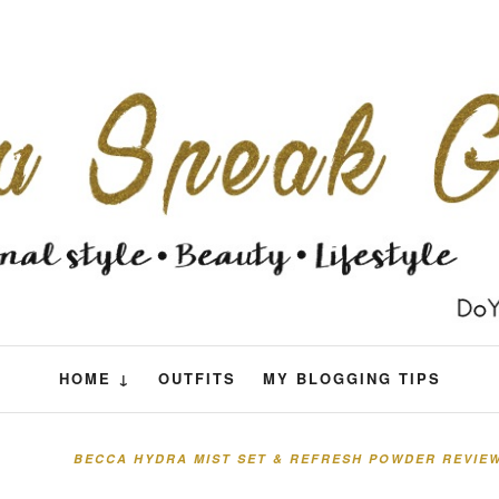
HOME ↓
OUTFITS
MY BLOGGING TIPS
BECCA HYDRA MIST SET & REFRESH POWDER REVIE