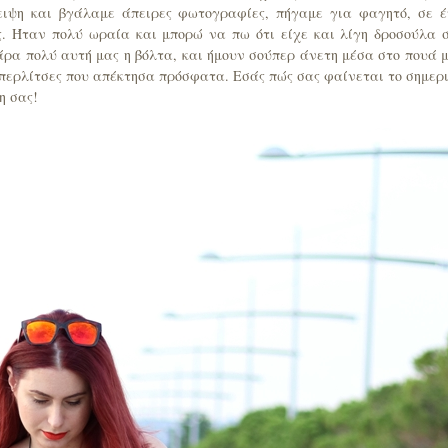
ιψη και βγάλαμε άπειρες φωτογραφίες, πήγαμε για φαγητό, σε 
ας. Ήταν πολύ ωραία και μπορώ να πω ότι είχε και λίγη δροσούλα 
άρα πολύ αυτή μας η βόλτα, και ήμουν σούπερ άνετη μέσα στο πουά 
ς περλίτσες που απέκτησα πρόσφατα. Εσάς πώς σας φαίνεται το σημερ
η σας!