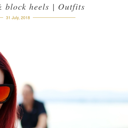
 block heels | Outfits
31 July, 2018