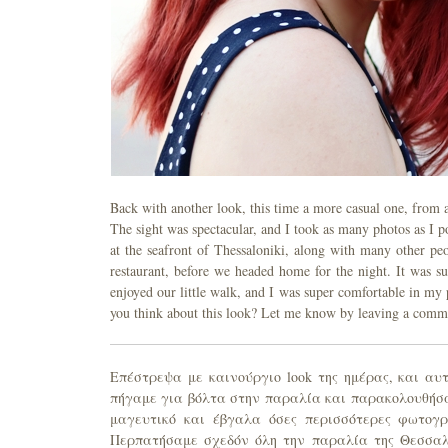
Back with another look, this time a more casual one, from 
The sight was spectacular, and I took as many photos as I
at the seafront of Thessaloniki, along with many other pe
restaurant, before we headed home for the night. It was su
enjoyed our little walk, and I was super comfortable in my 
you think about this look? Let me know by leaving a comm
Επέστρεψα με καινούργιο look της ημέρας, και αυτ
πήγαμε για βόλτα στην παραλία και παρακολουθήσα
μαγευτικό και έβγαλα όσες περισσότερες φωτογ
Περπατήσαμε σχεδόν όλη την παραλία της Θεσσαλο