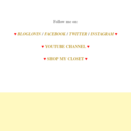
Follow me on:
/
/
♥
BLOGLOVIN
/
FACEBOOK
TWITTER
INSTAGRAM
♥
♥
YOUTUBE CHANNEL
♥
♥
SHOP MY CLOSET
♥