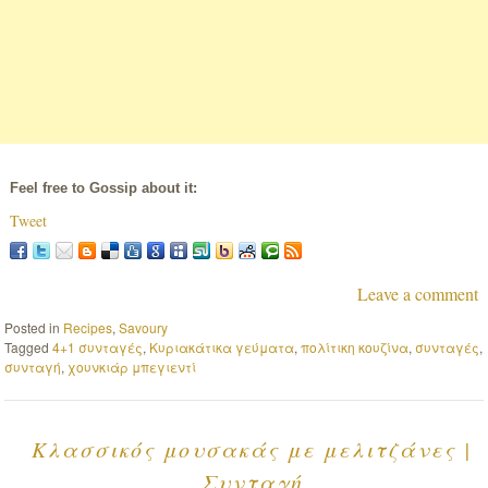
Feel free to Gossip about it:
Tweet
Leave a comment
Posted in
Recipes
,
Savoury
Tagged
4+1 συνταγές
,
Κυριακάτικα γεύματα
,
πολίτικη κουζίνα
,
συνταγές
,
συνταγή
,
χουνκιάρ μπεγιεντί
Κλασσικός μουσακάς με μελιτζάνες |
Συνταγή