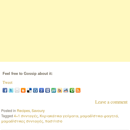
Feel free to Gossip about it:
Tweet
Leave a comment
Posted in
Recipes
,
Savoury
Tagged
4+1 συνταγές
,
Κυριακάτικα γεύματα
,
μαμαδίστικα φαγητά
,
μαμαδίστικες συνταγές
,
παστίτσιο