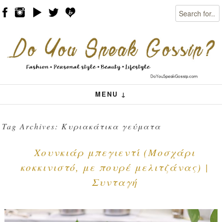
Search
Skip to content
Menu
MENU ↓
Tag Archives:
Κυριακάτικα γεύματα
Χουνκιάρ μπεγιεντί (Μοσχάρι
κοκκινιστό, με πουρέ μελιτζάνας) |
Συνταγή