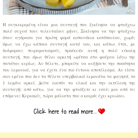
Η συγκεκριμένη είναι μια συνταγή που ξεκίνησα να φτιάχνω
πολύ συχνά τους τελευταίους μήνες. Ξεκίνησα να την φτιάχνω
όταν αγόρασα για πρώτη φορά κοπανάκια κοτόπουλου, χωρίς
όμως να έχω κάποια συνταγή κατά νου, και κάπως έτσι, με
διάφορους πειραματισμούς, προέκυψε αυτή η πολύ εύκολη
συνταγή, που όμως θέλει αρκετή ωρίτσα στο φούρνο λόγω της
πατάτας κυρίως. Αν θέλετε, μπορείτε να αυξήσετε την ποσότητα
του λεμονιού, για να έχετε ένα πιο έντονο αποτέλεσμα. Αν είστε
σαν εμένα που δεν τα θέλετε υπερβολικά λεμονάτα τα φαγητά, το
1 λεμόνι αρκεί. Δείτε λοιπόν τα υλικά και την εκτέλεση της
συνταγής από κάτω, για να την φτιάξετε κι εσείς μια από τις
επόμενες Κυριακές, τώρα μάλιστα που ο καιρός έχει κρυώσει.