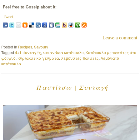
Feel free to Gossip about it:
Tweet
Leave a comment
Posted in
Recipes
,
Savoury
Tagged
4+1 συνταγές
,
κοπανάκια κοτόπουλο
,
Κοτόπουλο με πατάτες στο
φούρνο
,
Κυριακάτικα γεύματα
,
λεμονάτες πατάτες
,
Λεμονάτο
κοτόπουλο
Παστίτσιο | Συνταγή