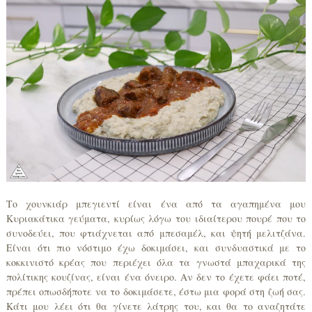
Το χουνκιάρ μπεγιεντί είναι ένα από τα αγαπημένα μου
Κυριακάτικα γεύματα, κυρίως λόγω του ιδιαίτερου πουρέ που το
συνοδεύει, που φτιάχνεται από μπεσαμέλ, και ψητή μελιτζάνα.
Είναι ότι πιο νόστιμο έχω δοκιμάσει, και συνδυαστικά με το
κοκκινιστό κρέας που περιέχει όλα τα γνωστά μπαχαρικά της
πολίτικης κουζίνας, είναι ένα όνειρο. Αν δεν το έχετε φάει ποτέ,
πρέπει οπωσδήποτε να το δοκιμάσετε, έστω μια φορά στη ζωή σας.
Κάτι μου λέει ότι θα γίνετε λάτρης του, και θα το αναζητάτε