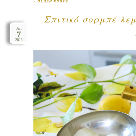
«
OLDER POSTS
Post navigation
Σπιτικό σορμπέ λεμ
Jun
7
2026