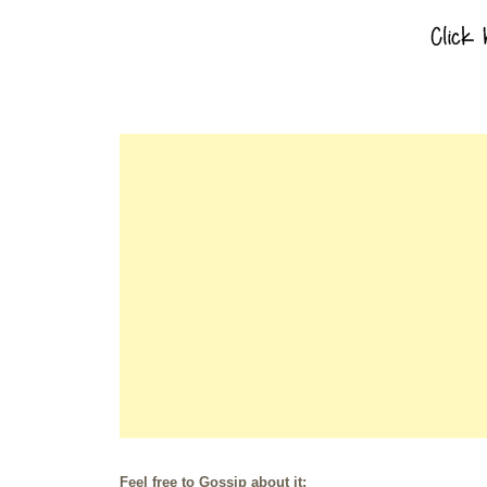
Feel free to Gossip about it: