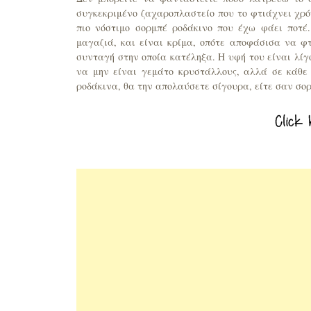
συγκεκριμένο ζαχαροπλαστείο που το φτιάχνει χρόν
πιο νόστιμο σορμπέ ροδάκινο που έχω φάει ποτέ
μαγαζιά, και είναι κρίμα, οπότε αποφάσισα να φτ
συνταγή στην οποία κατέληξα. Η υφή του είναι λίγ
να μην είναι γεμάτο κρυστάλλους, αλλά σε κάθε 
ροδάκινα, θα την απολαύσετε σίγουρα, είτε σαν σο