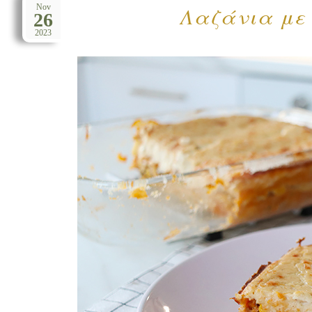
Λαζάνια με
Nov
26
2023