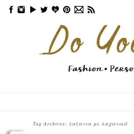
Skip to content
Menu
Tag Archives:
λαζανια με λαχανικά