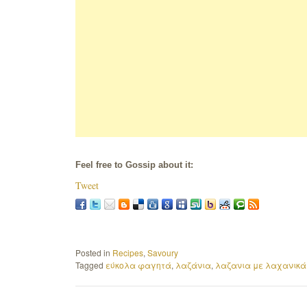
Feel free to Gossip about it:
Tweet
Posted in
Recipes
,
Savoury
Tagged
εύκολα φαγητά
,
λαζάνια
,
λαζανια με λαχανικά