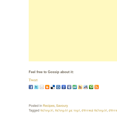
Feel free to Gossip about it:
Tweet
Posted in
Recipes
,
Savoury
Tagged
πεϊνιρλί
,
πεϊνιρλί με τυρί
,
σπιτικά πεϊνιρλί
,
σπιτι