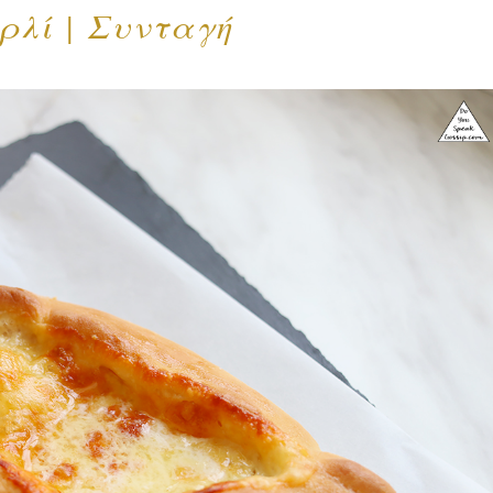
ρλί | Συνταγή