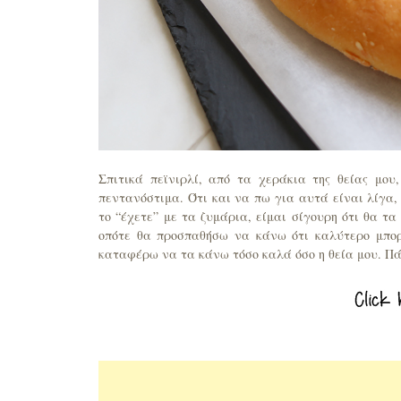
Σπιτικά πεϊνιρλί, από τα χεράκια της θείας μο
πεντανόστιμα. Ότι και να πω για αυτά είναι λίγα,
το “έχετε” με τα ζυμάρια, είμαι σίγουρη ότι θα τ
οπότε θα προσπαθήσω να κάνω ότι καλύτερο μπο
καταφέρω να τα κάνω τόσο καλά όσο η θεία μου. Πά