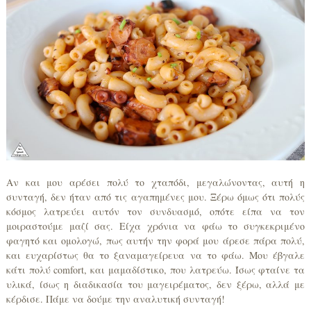
Αν και μου αρέσει πολύ το χταπόδι, μεγαλώνοντας, αυτή η
συνταγή, δεν ήταν από τις αγαπημένες μου. Ξέρω όμως ότι πολύς
κόσμος λατρεύει αυτόν τον συνδυασμό, οπότε είπα να τον
μοιραστούμε μαζί σας. Είχα χρόνια να φάω το συγκεκριμένο
φαγητό και ομολογώ, πως αυτήν την φορά μου άρεσε πάρα πολύ,
και ευχαρίστως θα το ξαναμαγείρευα να το φάω. Μου έβγαλε
κάτι πολύ comfort, και μαμαδίστικο, που λατρεύω. Ίσως φταίνε τα
υλικά, ίσως η διαδικασία του μαγειρέματος, δεν ξέρω, αλλά με
κέρδισε. Πάμε να δούμε την αναλυτική συνταγή!