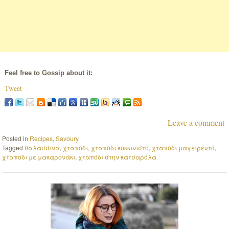
Feel free to Gossip about it:
Tweet
Leave a comment
Posted in
Recipes
,
Savoury
Tagged
θαλασσινά
,
χταπόδι
,
χταπόδι κοκκινιστό
,
χταπόδι μαγειρευτό
,
χταπόδι με μακαρονάκι
,
χταπόδι στην κατσαρόλα