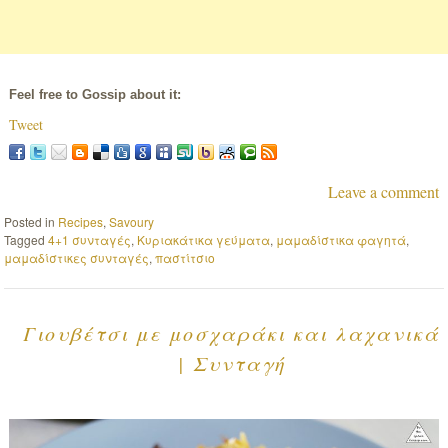
Feel free to Gossip about it:
Tweet
Leave a comment
Posted in
Recipes
,
Savoury
Tagged
4+1 συνταγές
,
Κυριακάτικα γεύματα
,
μαμαδίστικα φαγητά
,
μαμαδίστικες συνταγές
,
παστίτσιο
Γιουβέτσι με μοσχαράκι και λαχανικά
| Συνταγή