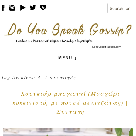
Search
Skip to content
Menu
MENU ↓
Tag Archives:
4+1 συνταγές
Χουνκιάρ μπεγιεντί (Μοσχάρι
κοκκινιστό, με πουρέ μελιτζάνας) |
Συνταγή