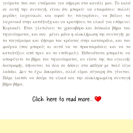
γεύματα που σας ετοίμασα για σήμερα στο κανάλι μου. Το καλό
σε αυτή την συνταγή, είναι ότι μπορείς να ετοιμάσεις πολλές
μερίδες λαχανικών, και αφού τις τσιγαρίσεις, να βάλεις τα
λαχανικά στην κατάψυξη και να κρατήσεις τα υλικά για επόμενες
Κυριακές. Έτσι γλυτώνεις το χρονοβόρο και δύσκολο βήμα του
τηγανίσματος, και σου μένει μόνο η ολοκλήρωση της συνταγής με
το τσιγάρισμα και ψήσιμο του κρέατος στην κατσαρόλα, και τον
φούρνο (που μπορείς κι αυτό να το προετοιμάσεις και να το
καταψύξεις από πριν αν το επιθυμείς). Πιθανότατα μπορείτε να
αποφύγετε το βήμα του τηγανίσματος, αν είστε της πιο υγιεινής
διατροφής, ψήνοντας τα όλα σε δόσεις στο airfryer με πολύ λίγο
λαδάκι. Δεν το έχω δοκιμάσει, αλλά είμαι σίγουρη ότι γίνεται.
Πάμε λοιπόν να δούμε τα υλικά και την ολοκληρωμένη συνταγή
βήμα-βήμα.