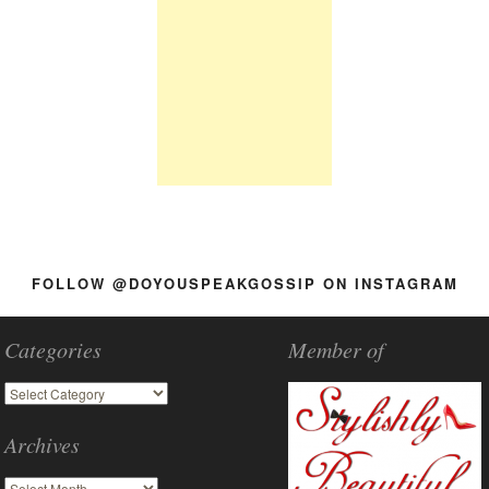
FOLLOW @DOYOUSPEAKGOSSIP ON INSTAGRAM
Categories
Member of
Archives