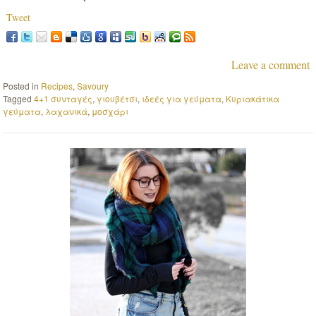
Tweet
Leave a comment
Posted in
Recipes
,
Savoury
Tagged
4+1 συνταγές
,
γιουβέτσι
,
ιδεές για γεύματα
,
Κυριακάτικα
γεύματα
,
λαχανικά
,
μοσχάρι