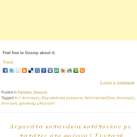
Feel free to Gossip about it:
Tweet
Leave a comment
Posted in
Recipes
,
Savoury
Tagged
4+1 συνταγές
,
Κυριακάτικα γεύματα
,
πολίτικη κουζίνα
,
συνταγές
,
συνταγή
,
χουνκιάρ μπεγιεντί
Λεμονάτα κοπανάκια κοτόπουλου με
πατάτες στο φούρνο | Συνταγή