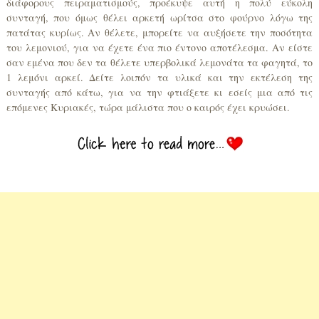
διάφορους πειραματισμούς, προέκυψε αυτή η πολύ εύκολη
συνταγή, που όμως θέλει αρκετή ωρίτσα στο φούρνο λόγω της
πατάτας κυρίως. Αν θέλετε, μπορείτε να αυξήσετε την ποσότητα
του λεμονιού, για να έχετε ένα πιο έντονο αποτέλεσμα. Αν είστε
σαν εμένα που δεν τα θέλετε υπερβολικά λεμονάτα τα φαγητά, το
1 λεμόνι αρκεί. Δείτε λοιπόν τα υλικά και την εκτέλεση της
συνταγής από κάτω, για να την φτιάξετε κι εσείς μια από τις
επόμενες Κυριακές, τώρα μάλιστα που ο καιρός έχει κρυώσει.