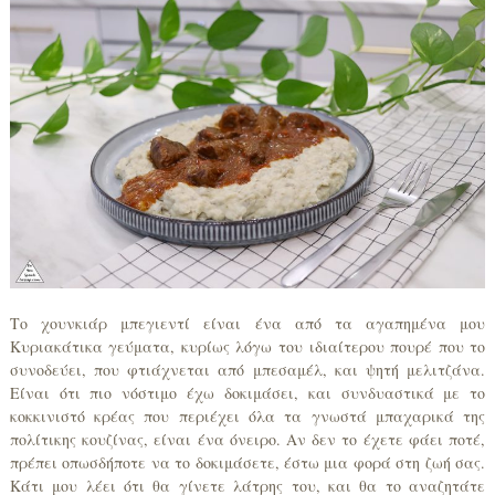
Το χουνκιάρ μπεγιεντί είναι ένα από τα αγαπημένα μου
Κυριακάτικα γεύματα, κυρίως λόγω του ιδιαίτερου πουρέ που το
συνοδεύει, που φτιάχνεται από μπεσαμέλ, και ψητή μελιτζάνα.
Είναι ότι πιο νόστιμο έχω δοκιμάσει, και συνδυαστικά με το
κοκκινιστό κρέας που περιέχει όλα τα γνωστά μπαχαρικά της
πολίτικης κουζίνας, είναι ένα όνειρο. Αν δεν το έχετε φάει ποτέ,
πρέπει οπωσδήποτε να το δοκιμάσετε, έστω μια φορά στη ζωή σας.
Κάτι μου λέει ότι θα γίνετε λάτρης του, και θα το αναζητάτε