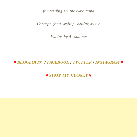
for sending me the cake stand
Concept, food, styling, editing by me
Photos by A. and me
/
/
♥
BLOGLOVIN
’
/
FACEBOOK
TWITTER
INSTAGRAM
♥
♥
SHOP MY CLOSET
♥