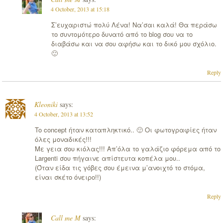
4 October, 2013 at 15:18
Σ’ευχαριστώ πολύ Λένα! Να’σαι καλά! Θα περάσω
το συντομότερο δυνατό από το blog σου να το
διαβάσω και να σου αφήσω και το δικό μου σχόλιο.
🙂
Reply
Kleoniki
says:
4 October, 2013 at 13:52
To concept ήταν καταπληκτικό.. 🙂 Οι φωτογραφίες ήταν
όλες μοναδικές!!!
Με γεια σου κιόλας!!! Απ’όλα το γαλάζιο φόρεμα από το
Largenti σου πήγαινε απίστευτα κοπέλα μου..
(Όταν είδα τις γόβες σου έμεινα μ’ανοιχτό το στόμα,
είναι σκέτο όνειρο!!)
Reply
Call me M
says: