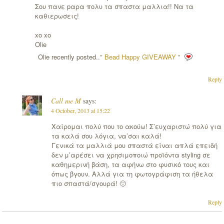
Σου πανε pαρα πολυ τα σπαστα μαλλια!! Να τα
καθιερωσεις!
xo xo
Olie
Olie recently posted..
" Bead Happy GIVEAWAY "
Reply
Call me M
says:
4 October, 2013 at 15:22
Χαίρομαι πολύ που το ακούω! Σ’ευχαριστώ πολύ για
τα καλά σου λόγια, να’σαι καλά!
Γενικά τα μαλλιά μου σπαστά είναι απλά επειδή
δεν μ’αρέσει να χρησιμοποιώ προϊόντα styling σε
καθημερινή βάση, τα αφήνω στο φυσικό τους και
όπως βγουν. Αλλά για τη φωτογράφιση τα ήθελα
πιο σπαστά/σγουρά! 🙂
Reply