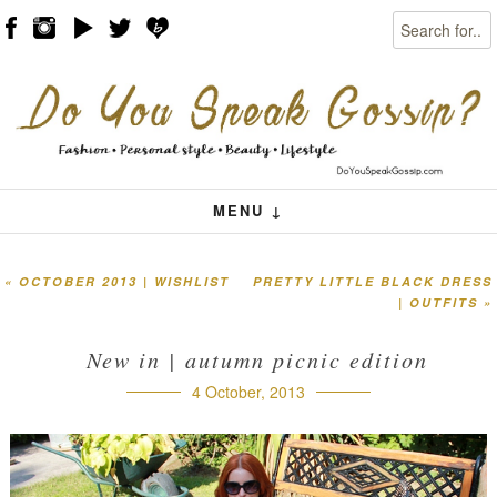
Search
Skip to content
Menu
MENU ↓
«
OCTOBER 2013 | WISHLIST
PRETTY LITTLE BLACK DRESS
Post navigation
| OUTFITS
»
New in | autumn picnic edition
4 October, 2013