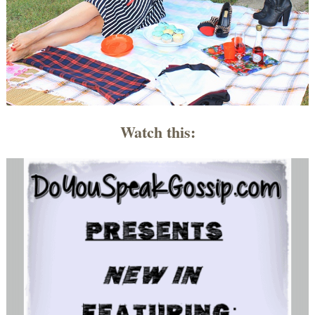
Watch
this
: