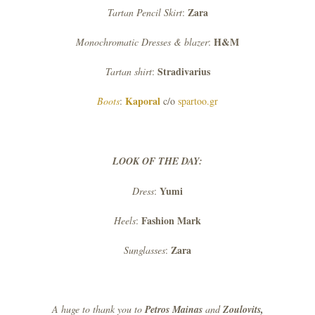
Zara
Tartan Pencil Skirt
:
H&M
Monochromatic Dresses & blazer
:
Stradivarius
Tartan shirt
:
Kaporal
Boots
:
c/o
spartoo.gr
LOOK OF THE DAY:
Yumi
Dress
:
Fashion Mark
Heels
:
Zara
Sunglasses
:
A huge to thank you to
Petros Mainas
and
Zoulovits,