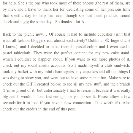
for help. She’s the one who took most of these photos (the rest of them, are
by me), and I have to thank her for dedicating some of her precious time
that specific day to help me, even though she had band practice, sound
check and a gig the same day. So thanks a lot A.
Back to the picnic now… Of course it had to include cupcakes (isn’t that
what all fashion bloggers eat, almost exclusively? Duhhh… 😛 huge cliché
I know.), and I decided to make them in pastel colors and I even used a
pastel tablecloth. They were the perfect content for my new cake stand,
which I couldn’t be happier about. If you want to see more photos of it,
check out my social media accounts. So I made myself a club sandwich,
took my basket with my mini champagnes, my cupcakes and all the things I
was dying to show you, and went out to have some picnic fun. Make sure to
check out the GIF I created below, to see all my new stuff, and their brands
(I’m so proud of it, but unfortunately I had to resize it because it was really
big and it wouldn’t load fast enough for you to see it. Please allow a few
seconds for it to load if you have a slow connection…It is worth it!). Also
check out the credits in the end of this post.
—-