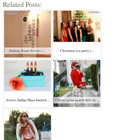
Related Posts:
Fashion Room Service |…
Christmas tea party |…
Aristry Indigo Skies limited…
Cherry print pencil skirt in…