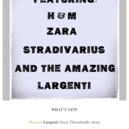
WHAT’S NEW:
Largenti
Dresses
:
(local Thessaloniki shop)