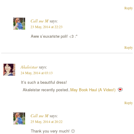
Reply
Call me M
says:
23 May, 2014 at 22:23
Aww s’euxaristw poli! <3 :*
Reply
Akaleistar
says:
24 May, 2014 at 03:13
It’s such a beautiful dress!
Akaleistar recently posted..
May Book Haul (A Video!)
Reply
Call me M
says:
25 May, 2014 at 20:22
Thank you very much! 🙂