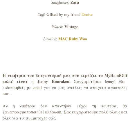
Zara
Sunglasses
:
Gifted
Cuff
:
by my friend
Denise
Vintage
Watch
:
MAC Ruby Woo
Lipstick
:
Η νικήτρια του διαγωνισμού μας που κερδίζει το
MyHandGift
κολιέ είναι η
Jenny
Kourakou
.
Συγχαρητήρια Jenny! Θα
ειδοποιηθείς με email για να μας στείλεις τα στοιχεία αποστολής
σου.
Αν η νικήτρια δεν απαντήσει μέχρι τη Δευτέρα, θα
ξαναπραγματοποιηθεί κλήρωση. Σας ευχαριστούμε πολύ όλους και
όλες για τις συμμετοχές σας.