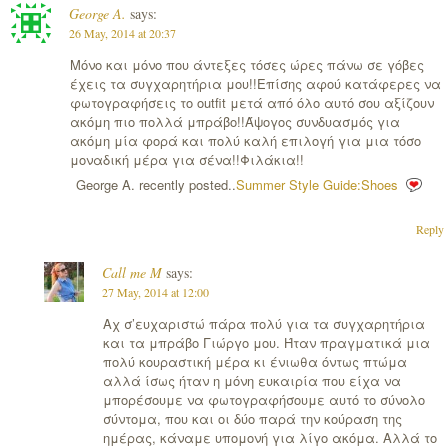
George A.
says:
26 May, 2014 at 20:37
Μόνο και μόνο που άντεξες τόσες ώρες πάνω σε γόβες
έχεις τα συγχαρητήρια μου!!Επίσης αφού κατάφερες να
φωτογραφήσεις το outfit μετά από όλο αυτό σου αξίζουν
ακόμη πιο πολλά μπράβο!!Άψογος συνδυασμός για
ακόμη μία φορά και πολύ καλή επιλογή για μια τόσο
μοναδική μέρα για σένα!!Φιλάκια!!
George A. recently posted..
Summer Style Guide:Shoes
Reply
Call me M
says:
27 May, 2014 at 12:00
Αχ σ’ευχαριστώ πάρα πολύ για τα συγχαρητήρια
και τα μπράβο Γιώργο μου. Ήταν πραγματικά μια
πολύ κουραστική μέρα κι ένιωθα όντως πτώμα
αλλά ίσως ήταν η μόνη ευκαιρία που είχα να
μπορέσουμε να φωτογραφήσουμε αυτό το σύνολο
σύντομα, που και οι δύο παρά την κούραση της
ημέρας, κάναμε υπομονή για λίγο ακόμα. Αλλά το