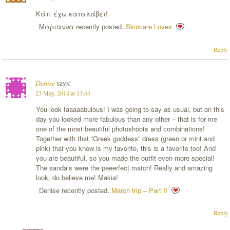
Κάτι έχω καταλάβει!
Μαριαννα recently posted..
Skincare Loves
Reply
Denise
says:
23 May, 2014 at 13:44
You look faaaaabulous! I was going to say as usual, but on this
day you looked more fabulous than any other – that is for me
one of the most beautiful photoshoots and combinations!
Together with that “Greek goddess” dress (green or mint and
pink) that you know is my favorite, this is a favorite too! And
you are beautiful, so you made the outfit even more special!
The sandals were the peeerfect match! Really and amazing
look, do believe me! Makia!
Denise recently posted..
March trip – Part II
Reply