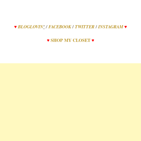
/
/
♥
BLOGLOVIN
’
/
FACEBOOK
TWITTER
INSTAGRAM
♥
♥
SHOP
MY
CLOSET
♥