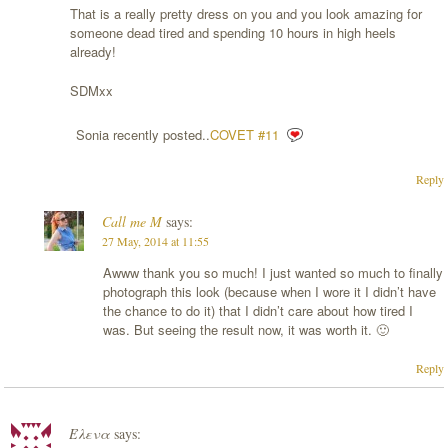
That is a really pretty dress on you and you look amazing for
someone dead tired and spending 10 hours in high heels
already!
SDMxx
Sonia recently posted..
COVET #11
Reply
Call me M
says:
27 May, 2014 at 11:55
Awww thank you so much! I just wanted so much to finally
photograph this look (because when I wore it I didn’t have
the chance to do it) that I didn’t care about how tired I
was. But seeing the result now, it was worth it. 🙂
Reply
Έλενα
says: