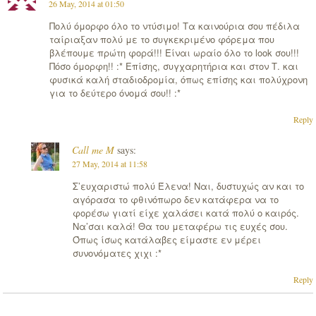
26 May, 2014 at 01:50
Πολύ όμορφο όλο το ντύσιμο! Τα καινούρια σου πέδιλα
ταίριαξαν πολύ με το συγκεκριμένο φόρεμα που
βλέπουμε πρώτη φορά!!! Είναι ωραίο όλο το look σου!!!
Πόσο όμορφη!! :* Επίσης, συγχαρητήρια και στον Τ. και
φυσικά καλή σταδιοδρομία, όπως επίσης και πολύχρονη
για το δεύτερο όνομά σου!! :*
Reply
Call me M
says:
27 May, 2014 at 11:58
Σ’ευχαριστώ πολύ Έλενα! Ναι, δυστυχώς αν και το
αγόρασα το φθινόπωρο δεν κατάφερα να το
φορέσω γιατί είχε χαλάσει κατά πολύ ο καιρός.
Να’σαι καλά! Θα του μεταφέρω τις ευχές σου.
Όπως ίσως κατάλαβες είμαστε εν μέρει
συνονόματες χιχι :*
Reply