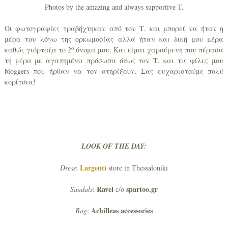
Photos by the amazing and always supportive T.
Οι φωτογραφίες τραβήχτηκαν από τον Τ. και μπορεί να ήταν η
μέρα του λόγω της ορκωμοσίας αλλά ήταν και δική μου μέρα
ο
καθώς γιόρταζα το 2
όνομα μου. Και είμαι χαρούμενη που πέρασα
τη μέρα με αγαπημένα πρόσωπα όπως τον Τ. και τις φίλες μου
bloggers που ήρθαν να τον στηρίξουν. Σας ευχαριστούμε πολύ
κορίτσια!
LOOK OF THE DAY:
Largenti
Dress
:
store in Thessaloniki
Ravel
spartoo.gr
Sandals
:
c/o
Achilleas
accessories
Bag
: