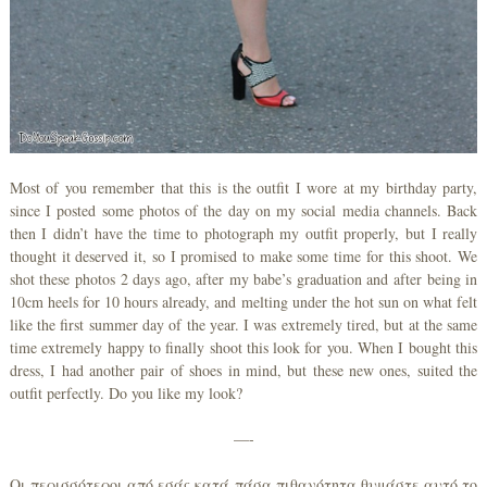
Most of you remember that this is the outfit I wore at my birthday party,
since I posted some photos of the day on my social media channels. Back
then I didn’t have the time to photograph my outfit properly, but I really
thought it deserved it, so I promised to make some time for this shoot. We
shot these photos 2 days ago, after my babe’s graduation and after being in
10cm heels for 10 hours already, and melting under the hot sun on what felt
like the first summer day of the year. I was extremely tired, but at the same
time extremely happy to finally shoot this look for you. When I bought this
dress, I had another pair of shoes in mind, but these new ones, suited the
outfit perfectly. Do you like my look?
—-
Οι περισσότεροι από εσάς κατά πάσα πιθανότητα θυμάστε αυτό το