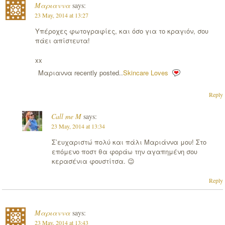
Μαριαννα
says:
23 May, 2014 at 13:27
Υπέροχες φωτογραφίες, και όσο για το κραγιόν, σου
πάει απίστευτα!
xx
Μαριαννα recently posted..
Skincare Loves
Reply
Call me M
says:
23 May, 2014 at 13:34
Σ’ευχαριστώ πολύ και πάλι Μαριάννα μου! Στο
επόμενο ποστ θα φοράω την αγαπημένη σου
κερασένια φουστίτσα. 😉
Reply
Μαριαννα
says:
23 May, 2014 at 13:43