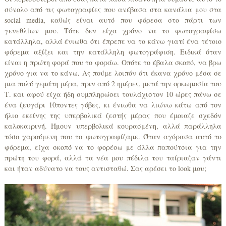
σύνολο από τις φωτογραφίες που ανέβασα στα κανάλια μου στα
social media, καθώς είναι αυτό που φόρεσα στο πάρτι των
γενεθλίων μου. Τότε δεν είχα χρόνο να το φωτογραφίσω
κατάλληλα, αλλά ένιωθα ότι έπρεπε να το κάνω γιατί ένα τέτοιο
φόρεμα αξίζει και την κατάλληλη φωτογράφιση. Ειδικά όταν
είναι η πρώτη φορά που το φοράω. Οπότε το έβαλα σκοπό, να βρω
χρόνο για να το κάνω. Ας πούμε λοιπόν ότι έκανα χρόνο μέσα σε
μια πολύ γεμάτη μέρα, πριν από 2 ημέρες, μετά την ορκωμοσία του
Τ. και αφού είχα ήδη συμπληρώσει τουλάχιστον 10 ώρες πάνω σε
ένα ζευγάρι 10ποντες γόβες, κι ένιωθα να λιώνω κάτω από τον
ήλιο εκείνης της υπερβολικά ζεστής μέρας που έμοιαζε σχεδόν
καλοκαιρινή. Ήμουν υπερβολικά κουρασμένη, αλλά παράλληλα
τόσο χαρούμενη που το φωτογραφίζαμε. Όταν αγόρασα αυτό το
φόρεμα, είχα σκοπό να το φορέσω με άλλα παπούτσια για την
πρώτη του φορά, αλλά τα νέα μου πέδιλα του ταίριαζαν γάντι
και ήταν αδύνατο να τους αντισταθώ. Σας αρέσει το look μου;