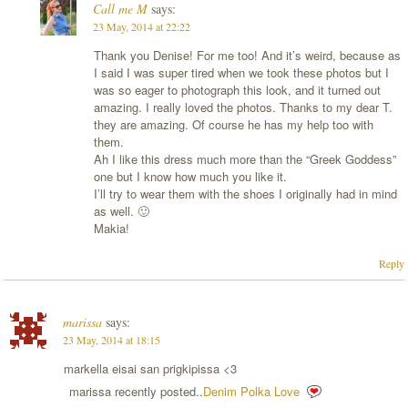
Call me M
says:
23 May, 2014 at 22:22
Thank you Denise! For me too! And it’s weird, because as
I said I was super tired when we took these photos but I
was so eager to photograph this look, and it turned out
amazing. I really loved the photos. Thanks to my dear T.
they are amazing. Of course he has my help too with
them.
Ah I like this dress much more than the “Greek Goddess”
one but I know how much you like it.
I’ll try to wear them with the shoes I originally had in mind
as well. 🙂
Makia!
Reply
marissa
says:
23 May, 2014 at 18:15
markella eisai san prigkipissa <3
marissa recently posted..
Denim Polka Love