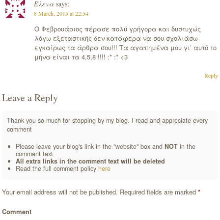
Έλενα
says:
8 March, 2015 at 22:54
Ο Φεβρουάριος πέρασε πολύ γρήγορα και δυστυχώς
λόγω εξεταστικής δεν κατάφερα να σου σχολιάσω
εγκαίρως τα άρθρα σου!!! Τα αγαπημένα μου γι’ αυτό το
μήνα είναι τα 4,5,8 !!!! :* :* <3
Reply
Leave a Reply
Thank you so much for stopping by my blog. I read and appreciate every
comment
Please leave your blog's link in the "website" box and
NOT
in the
comment text
All extra links in the comment text will be deleted
Read the full comment policy
here
Your email address will not be published.
Required fields are marked
*
Comment