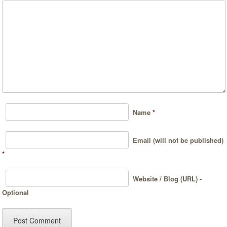
Name
*
Email (will not be published)
*
Website / Blog (URL) -
Optional