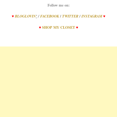
Follow me on:
/
/
♥
BLOGLOVIN
’
/
FACEBOOK
TWITTER
INSTAGRAM
♥
♥
SHOP
MY
CLOSET
♥