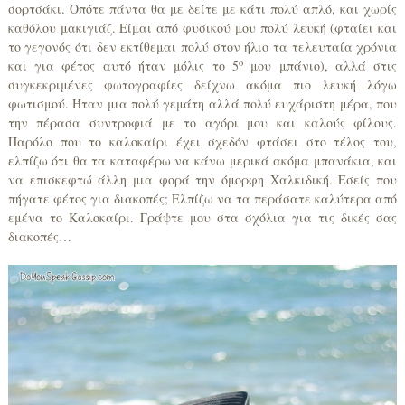
σορτσάκι. Οπότε πάντα θα με δείτε με κάτι πολύ απλό, και χωρίς
καθόλου μακιγιάζ. Είμαι από φυσικού μου πολύ λευκή (φταίει και
το γεγονός ότι δεν εκτίθεμαι πολύ στον ήλιο τα τελευταία χρόνια
ο
και για φέτος αυτό ήταν μόλις το 5
μου μπάνιο), αλλά στις
συγκεκριμένες φωτογραφίες δείχνω ακόμα πιο λευκή λόγω
φωτισμού. Ήταν μια πολύ γεμάτη αλλά πολύ ευχάριστη μέρα, που
την πέρασα συντροφιά με το αγόρι μου και καλούς φίλους.
Παρόλο που το καλοκαίρι έχει σχεδόν φτάσει στο τέλος του,
ελπίζω ότι θα τα καταφέρω να κάνω μερικά ακόμα μπανάκια, και
να επισκεφτώ άλλη μια φορά την όμορφη Χαλκιδική. Εσείς που
πήγατε φέτος για διακοπές; Ελπίζω να τα περάσατε καλύτερα από
εμένα το Καλοκαίρι. Γράψτε μου στα σχόλια για τις δικές σας
διακοπές…