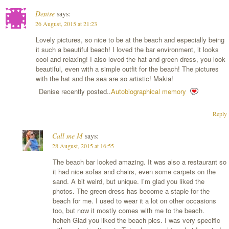
Denise
says:
26 August, 2015 at 21:23
Lovely pictures, so nice to be at the beach and especially being
it such a beautiful beach! I loved the bar environment, it looks
cool and relaxing! I also loved the hat and green dress, you look
beautiful, even with a simple outfit for the beach! The pictures
with the hat and the sea are so artistic! Makia!
Denise recently posted..
Autobiographical memory
Reply
Call me M
says:
28 August, 2015 at 16:55
The beach bar looked amazing. It was also a restaurant so
it had nice sofas and chairs, even some carpets on the
sand. A bit weird, but unique. I’m glad you liked the
photos. The green dress has become a staple for the
beach for me. I used to wear it a lot on other occasions
too, but now it mostly comes with me to the beach.
heheh Glad you liked the beach pics. I was very specific