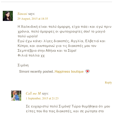
Simoni
says:
29 August, 2015 at 18:35
Η Χαλκιδική είναι πολύ όμορφη, είχα πάει και εγώ πριν
χρόνια, πολύ όμορφες οι φωτογραφίες σου! το μαγιό
πολύ ωραίο!
Εγώ έχω κάνει λίγες διακοπές, Αγγλία, Ελβετιά και
Κύπρο, και ανυπομονώ για τις διακοπές μου τον
Σεμπτέβριο στην Αθήνα και το Σύρο!
Φιλιά πολλα χχ
Σιμόνη
Simoni recently posted..
Happiness boutique
Reply
Call me M
says:
1 September, 2015 at 21:23
Σε ευχαριστώ πολύ Σιμόνη! Τώρα θυμήθηκα ότι μου
είπες που θα πας διακοπές, και σε ρώτησα στο