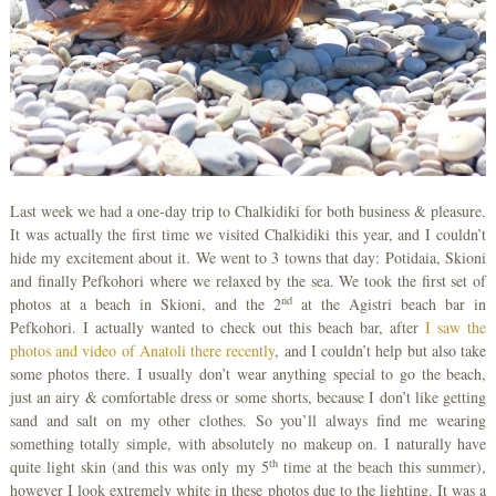
Last week we had a one-day trip to Chalkidiki for both business & pleasure.
It was actually the first time we visited Chalkidiki this year, and I couldn’t
hide my excitement about it. We went to 3 towns that day: Potidaia, Skioni
and finally Pefkohori where we relaxed by the sea. We took the first set of
nd
photos at a beach in Skioni, and the 2
at the Agistri beach bar in
Pefkohori. I actually wanted to check out this beach bar, after
I saw the
photos and video of Anatoli there recently
, and I couldn’t help but also take
some photos there. I usually don’t wear anything special to go the beach,
just an airy & comfortable dress or some shorts, because I don’t like getting
sand and salt on my other clothes. So you’ll always find me wearing
something totally simple, with absolutely no makeup on. I naturally have
th
quite light skin (and this was only my 5
time at the beach this summer),
however I look extremely white in these photos due to the lighting. It was a