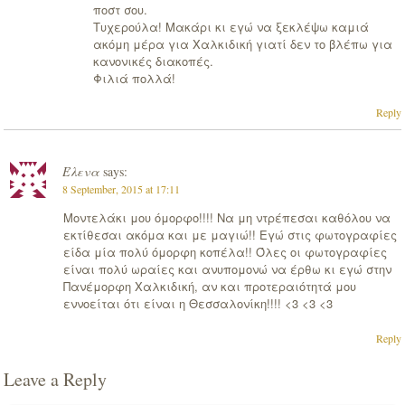
ποστ σου.
Τυχερούλα! Μακάρι κι εγώ να ξεκλέψω καμιά
ακόμη μέρα για Χαλκιδική γιατί δεν το βλέπω για
κανονικές διακοπές.
Φιλιά πολλά!
Reply
Έλενα
says:
8 September, 2015 at 17:11
Μοντελάκι μου όμορφο!!!! Να μη ντρέπεσαι καθόλου να
εκτίθεσαι ακόμα και με μαγιώ!! Εγώ στις φωτογραφίες
είδα μία πολύ όμορφη κοπέλα!! Όλες οι φωτογραφίες
είναι πολύ ωραίες και ανυπομονώ να έρθω κι εγώ στην
Πανέμορφη Χαλκιδική, αν και προτεραιότητά μου
εννοείται ότι είναι η Θεσσαλονίκη!!!! <3 <3 <3
Reply
Leave a Reply