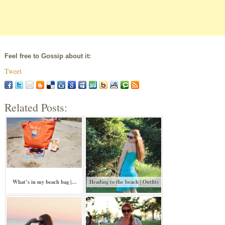
Feel free to Gossip about it:
Tweet
Related Posts:
What’s in my beach bag |…
Heading to the beach | Outfits