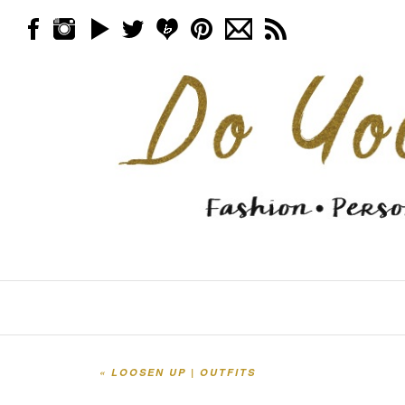
Skip to content
Menu
«
LOOSEN UP | OUTFITS
Post navigation