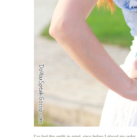
I’ve had this outfit in mind, since before I placed my order 