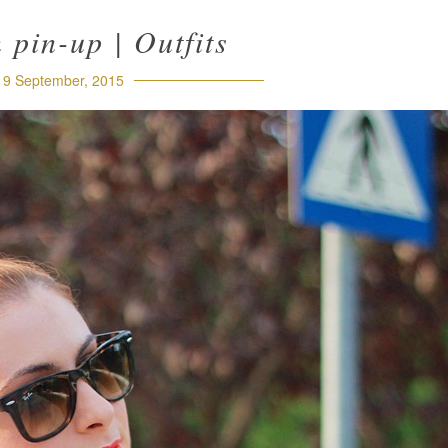
pin-up | Outfits
9 September, 2015