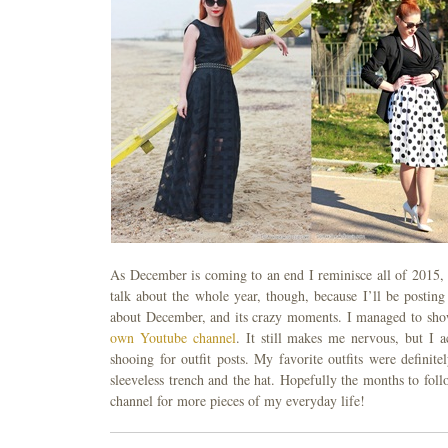
As December is coming to an end I reminisce all of 2015, a
talk about the whole year, though, because I’ll be posting 
about December, and its crazy moments. I managed to show
own Youtube channel
. It still makes me nervous, but I 
shooing for outfit posts. My favorite outfits were definit
sleeveless trench and the hat. Hopefully the months to fol
channel for more pieces of my everyday life!