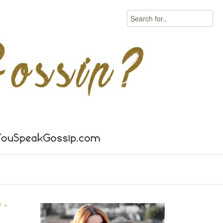
Search
S
»