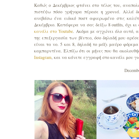
Καθώς ο Δεκέμβριος φτάνει στο τέλος του, αναπολώ
πιστέψω πόσο γρήγορα πέρασε η χρονιά. Αλλά δ
ανεβάσω ένα ειδικό ποστ αφιερωμένο στις καλύτ
Δεκέμβριο. Κατάφερα να σας δείξω 8 outfits, όχι 
κανάλι στο Youtube
. Ακόμα με αγχώνει όλο αυτό, α
της επεξεργασία των βίντεο, όσο δηλαδή μου αρέσε
είναι τα νο. 5 και 8, δηλαδή το μάξι μαύρο φόρεμ
καμπαρντίνα. Ελπίζω ότι οι μήνες που θα ακολουθ
Instagram
, και να κάνετε εγγραφή στο κανάλι μου γ
Decembe