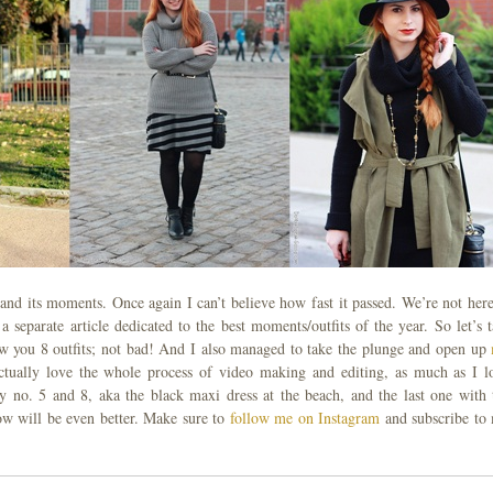
nd its moments. Once again I can’t believe how fast it passed. We’re not here
a separate article dedicated to the best moments/outfits of the year. So let’s t
 you 8 outfits; not bad! And I also managed to take the plunge and open up
actually love the whole process of video making and editing, as much as I l
ely no. 5 and 8, aka the black maxi dress at the beach, and the last one with 
low will be even better. Make sure to
follow me on Instagram
and subscribe to