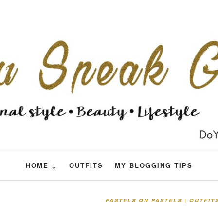
HOME ↓
OUTFITS
MY BLOGGING TIPS
PASTELS ON PASTELS | OUTFIT