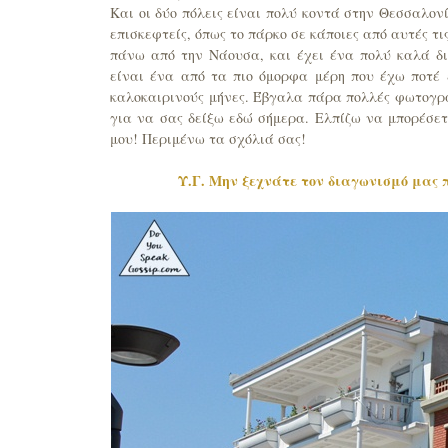
Και οι δύο πόλεις είναι πολύ κοντά στην Θεσσαλον
επισκεφτείς, όπως το πάρκο σε κάποιες από αυτές τι
πάνω από την Νάουσα, και έχει ένα πολύ καλά δι
είναι ένα από τα πιο όμορφα μέρη που έχω ποτέ ε
καλοκαιρινούς μήνες. Έβγαλα πάρα πολλές φωτογρα
για να σας δείξω εδώ σήμερα. Ελπίζω να μπορέσ
μου! Περιμένω τα σχόλιά σας!
Υ.Γ. Μην ξεχνάτε τον διαγωνισμό μας 