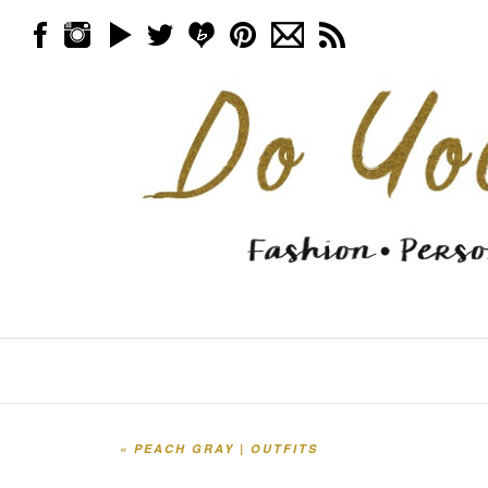
Skip to content
Menu
«
PEACH GRAY | OUTFITS
Post navigation