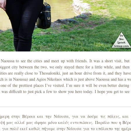
Naoussa to see the cities and meet up with friends. It was a short visit, but
biggest city between the two, we only stayed there for a little while, and then
ties are really close to Thessaloniki, just an hour drive from it, and they have
hich is in Naoussa) and Agios Nikolaos which is just above Naoussa and has a we
ne of the prettiest places I’ve visited. I’m sure it will be even better during 
was difficult to just pick a few to show you here today. I hope you get to see 
μερη στην Βέροια και την Νάουσα, για να δούμε τις πόλεις, και
εψή μας αλλά μας άφησε μόνο καλές εντυπώσεις. Παρόλο που η Βέρ
ε για πολύ εκεί καθώς πήγαμε στην Νάουσα για το υπόλοιπο της ημέρ