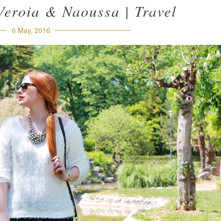
Veroia & Naoussa | Travel
6 May, 2016