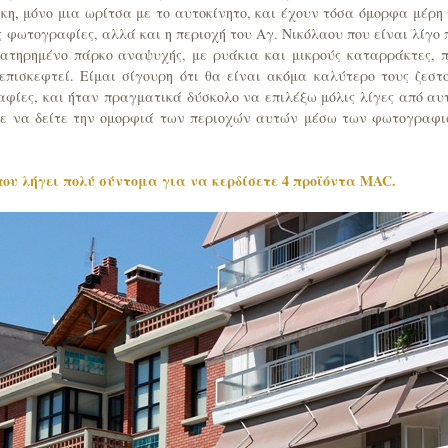
ίκη, μόνο μια ωρίτσα με το αυτοκίνητο, και έχουν τόσα όμορφα μέρη
ς φωτογραφίες, αλλά και η περιοχή του Αγ. Νικόλαου που είναι λίγο 
ατηρημένο πάρκο αναψυχής, με ρυάκια και μικρούς καταρράκτες, 
πισκεφτεί. Είμαι σίγουρη ότι θα είναι ακόμα καλύτερο τους ζεστ
φίες, και ήταν πραγματικά δύσκολο να επιλέξω μόλις λίγες από αυ
ετε να δείτε την ομορφιά των περιοχών αυτών μέσω των φωτογραφ
που λήγει πολύ σύντομα για να κερδίσετε 4 προϊόντα MAC.