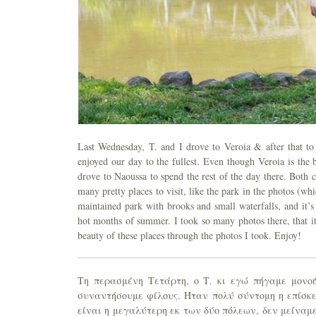
Last Wednesday, T. and I drove to Veroia & after that to 
enjoyed our day to the fullest. Even though Veroia is the 
drove to Naoussa to spend the rest of the day there. Both ci
many pretty places to visit, like the park in the photos (w
maintained park with brooks and small waterfalls, and it’s o
hot months of summer. I took so many photos there, that it 
beauty of these places through the photos I took. Enjoy!
Τη περασμένη Τετάρτη, ο Τ. κι εγώ πήγαμε μονοή
συναντήσουμε φίλους. Ήταν πολύ σύντομη η επίσκ
είναι η μεγαλύτερη εκ των δύο πόλεων, δεν μείναμ