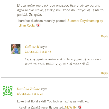
Είσαι πολύ του στιλ μου σήμερα, δεν γινόταν να μην
σχολιάσω! Όπως επίσης και πόσο σου πηγαίνει έτσι το
μαλλί. Σε φιλώ
barefoot duchess recently posted..
Summer Daydreaming by
Lilian Xydia
Reply
Call me M
says:
22 June, 2016 at 21:48
Σε ευχαριστώ πολύ πολύ! Το αγαπάμε κι οι δύο
αυτό το στυλ πολύ! χιχι Φιλιά πολλά! 🙂
Reply
Karolina Žalaitė
says:
15 June, 2016 at 17:29
Love that floral skirt! You look amazing as well, xo.
Karolina Žalaitė recently posted..
NEW IN