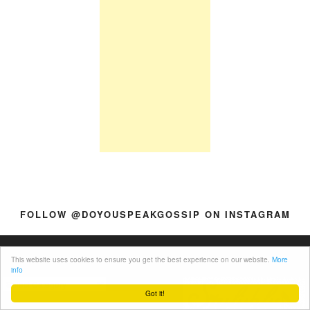
FOLLOW @DOYOUSPEAKGOSSIP ON INSTAGRAM
Categories
Member of
This website uses cookies to ensure you get the best experience on our website.
More
info
Got it!