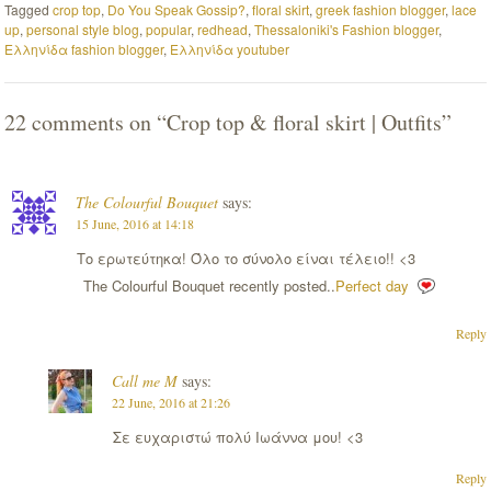
Tagged
crop top
,
Do You Speak Gossip?
,
floral skirt
,
greek fashion blogger
,
lace
up
,
personal style blog
,
popular
,
redhead
,
Thessaloniki's Fashion blogger
,
Ελληνίδα fashion blogger
,
Ελληνίδα youtuber
22 comments on “
Crop top & floral skirt | Outfits
”
The Colourful Bouquet
says:
15 June, 2016 at 14:18
Το ερωτεύτηκα! Όλο το σύνολο είναι τέλειο!! <3
The Colourful Bouquet recently posted..
Perfect day
Reply
Call me M
says:
22 June, 2016 at 21:26
Σε ευχαριστώ πολύ Ιωάννα μου! <3
Reply