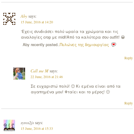
Aby
says:
15 June, 2016 at 14:20
‘Εχεις συνδιάσει πολύ ωραία τα χρώματα και τις
αναλογίες crop με midi!Από τα καλύτερα σου outfit! 😀
Aby recently posted..
Πυλώνες της δημιουργίας
Reply
Call me M
says:
22 June, 2016 at 21:46
Σε ευχαριστώ πολύ! 🙂 Κι εμένα είναι από τα
αγαπημένα μου! Φταίει και το μέρος! 🙂
Reply
syros2js
says:
15 June, 2016 at 15:33