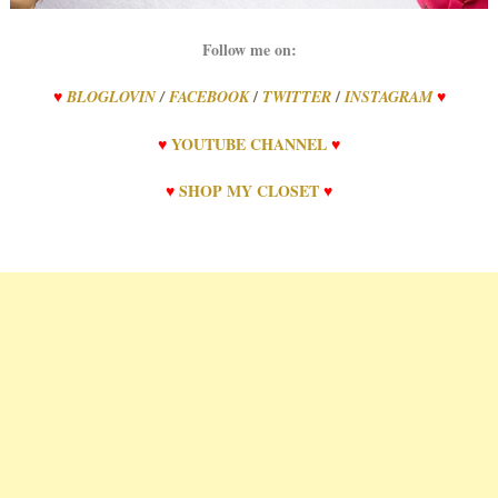
Follow me on:
/
/
♥
BLOGLOVIN
/
FACEBOOK
TWITTER
INSTAGRAM
♥
♥
YOUTUBE CHANNEL
♥
♥
SHOP MY CLOSET
♥