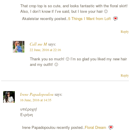
That crop top is so cute, and looks fantastic with the floral skirt!
Also, I don’t know if I’ve said, but I love your hair 🙂
Akaleistar recently posted..
5 Things I Want from Loft
Reply
Call me M
says:
22 June, 2016 at 22:16
Thank you so much! 🙂 I’m so glad you liked my new hair
and my outfit! 🙂
Reply
Irene Papadopoulou
says:
16 June, 2016 at 14:35
υπέροχη!
Ειρήνη
Irene Papadopoulou recently posted..
Floral Dream