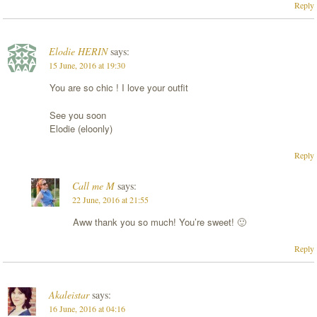
Reply
Elodie HERIN
says:
15 June, 2016 at 19:30
You are so chic ! I love your outfit
See you soon
Elodie (eloonly)
Reply
Call me M
says:
22 June, 2016 at 21:55
Aww thank you so much! You’re sweet! 🙂
Reply
Akaleistar
says:
16 June, 2016 at 04:16