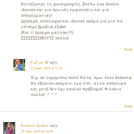
Κοιτάζοντας τις φωτογραφίες, βλέπω ένα σύνολο
ιδανικό και για πρωινές εμφανίσεις και για
απογευματινές!
Δροσερό, ανάλαφρο και ιδανικό ακόμα για μια πιο
επίσημη βραδινή έξοδο!
(Και τί όμορφο μαλλάκι!!!)
ΣΣΣΣΣΣΣΣΜΟΥΤΣ πολλά!
Reply
Call me M
says:
22 June, 2016 at 21:47
Χιχι σε ευχαριστώ πολύ! Κοίτα, πρωί πολύ δύσκολα
θα έβγαινα ακόμα κι εγώ έτσι, αλλά απόγευμα
και μετά δεν έχω κανένα πρόβλημα! Φιλάκια
πολλά! :* :* :*
Reply
barefoot duchess
says:
15 June, 2016 at 16:59