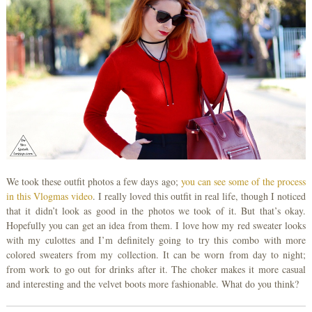
We took these outfit photos a few days ago;
you can see some of the process
in this Vlogmas video
. I really loved this outfit in real life, though I noticed
that it didn’t look as good in the photos we took of it. But that’s okay.
Hopefully you can get an idea from them. I love how my red sweater looks
with my culottes and I’m definitely going to try this combo with more
colored sweaters from my collection. It can be worn from day to night;
from work to go out for drinks after it. The choker makes it more casual
and interesting and the velvet boots more fashionable. What do you think?