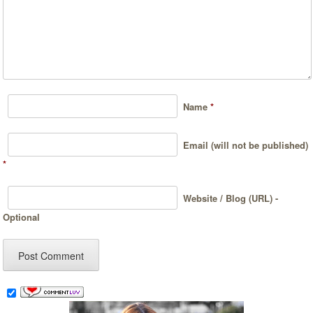
Name
*
Email (will not be published)
*
Website / Blog (URL) -
Optional