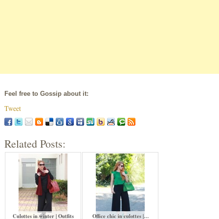
Feel free to Gossip about it:
Tweet
Related Posts:
Culottes in winter | Outfits
Office chic in culottes |…