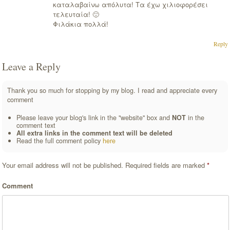
καταλαβαίνω απόλυτα! Τα έχω χιλιοφορέσει
τελευταία! 🙂
Φιλάκια πολλά!
Reply
Leave a Reply
Thank you so much for stopping by my blog. I read and appreciate every
comment
Please leave your blog's link in the "website" box and
NOT
in the
comment text
All extra links in the comment text will be deleted
Read the full comment policy
here
Your email address will not be published.
Required fields are marked
*
Comment