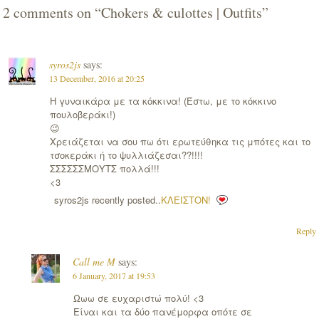
2 comments on “
Chokers & culottes | Outfits
”
syros2js
says:
13 December, 2016 at 20:25
Η γυναικάρα με τα κόκκινα! (Έστω, με το κόκκινο
πουλοβεράκι!)
😉
Χρειάζεται να σου πω ότι ερωτεύθηκα τις μπότες και το
τσοκεράκι ή το ψυλλιάζεσαι??!!!!
ΣΣΣΣΣΣΜΟΥΤΣ πολλά!!!
<3
syros2js recently posted..
ΚΛΕΙΣΤΟΝ!
Reply
Call me M
says:
6 January, 2017 at 19:53
Ωωω σε ευχαριστώ πολύ! <3
Είναι και τα δύο πανέμορφα οπότε σε