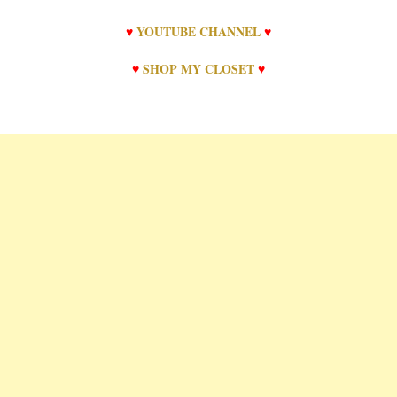
♥
YOUTUBE CHANNEL
♥
♥
SHOP MY CLOSET
♥