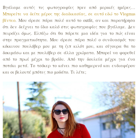
Βγάλαμε αυτές τις φωτογραφίες πριν από μερικές ημέρες…
Μπορείτε να δείτε μέρος της διαδικασίας, σε αυτό εδώ το Vlogmas
βίντεο
. Μου άρεσε πάρα πολύ αυτό το outfit, αν και παρατήρησα
ότι δεν δείχνει το ίδιο καλό στις φωτογραφίες που βγάλαμε. Δεν
πειράζει όμως. Ελπίζω ότι θα πάρετε μια ιδέα για το πώς είναι
στην πραγματικότητα. Μου άρεσε πάρα πολύ ο συνδυασμός του
κόκκινου πουλόβερ μου με τη ζιπ κιλότ μου, και σίγουρα θα το
δοκιμάσω και με πουλόβερ σε άλλα χρώματα. Μπορεί να φορεθεί
από το πρωί μέχρι το βράδυ. Από την δουλεία μέχρι για ένα
ποτάκι μετά. Το τσόκερ το κάνει πιο καθημερινό και ενδιαφέρον
και οι βελουτέ μπότες πιο μοδάτο. Τι λέτε;