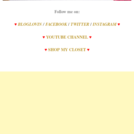
Follow me on:
/
/
♥
BLOGLOVIN
/
FACEBOOK
TWITTER
INSTAGRAM
♥
♥
YOUTUBE CHANNEL
♥
♥
SHOP MY CLOSET
♥