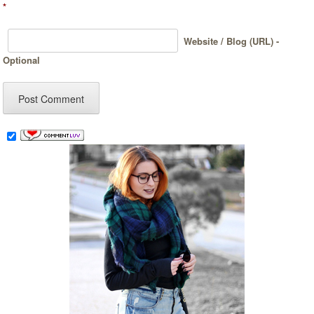
*
Website / Blog (URL) -
Optional