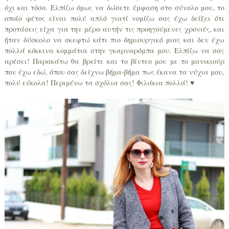
όχι και τόσο. Ελπίζω όμως να δώσετε έμφαση στο σύνολο μου, το
οποίο φέτος είναι πολύ απλό γιατί νομίζω σας έχω δείξει ότι
προτάσεις είχα για την μέρα αυτήν τις προηγούμενες χρονιές, και
ήταν δύσκολο να σκεφτώ κάτι πιο δημιουργικό μιας και δεν έχω
πολλά κόκκινα κομμάτια στην γκαρναρόμπα μου. Ελπίζω να σας
αρέσει! Παρακάτω θα βρείτε και το βίντεο μου με το μανικιούρ
που έχω εδώ, όπου σας δείχνω βήμα-βήμα πως έκανα τα νύχια μου,
πολύ εύκολα! Περιμένω τα σχόλια σας! Φιλάκια πολλά! ♥