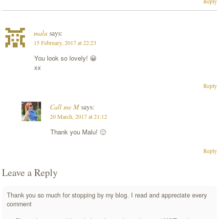
Reply
malu
says:
15 February, 2017 at 22:23
You look so lovely! 😀
xx
Reply
Call me M
says:
20 March, 2017 at 21:12
Thank you Malu! 🙂
Reply
Leave a Reply
Thank you so much for stopping by my blog. I read and appreciate every
comment