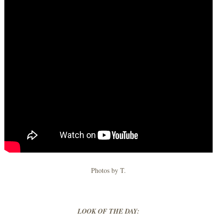
Photos by T.
LOOK OF THE DAY: