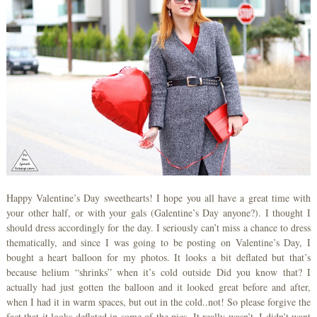
Happy Valentine’s Day sweethearts! I hope you all have a great time with
your other half, or with your gals (Galentine’s Day anyone?). I thought I
should dress accordingly for the day. I seriously can’t miss a chance to dress
thematically, and since I was going to be posting on Valentine’s Day, I
bought a heart balloon for my photos. It looks a bit deflated but that’s
because helium “shrinks” when it’s cold outside Did you know that? I
actually had just gotten the balloon and it looked great before and after,
when I had it in warm spaces, but out in the cold..not! So please forgive the
fact that it looks deflated in some of the pics. It really wasn’t. I didn’t want