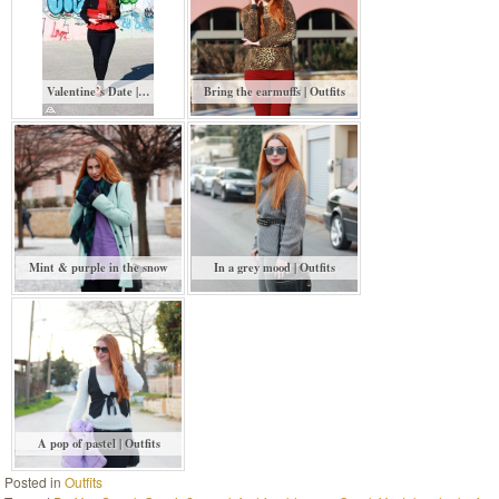
Valentine’s Date |…
Bring the earmuffs | Outfits
Mint & purple in the snow
In a grey mood | Outfits
A pop of pastel | Outfits
Posted in
Outfits