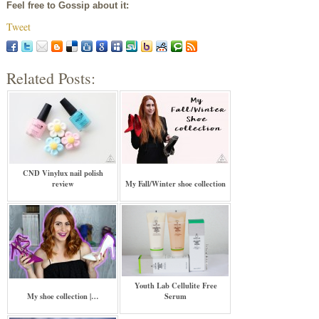
Feel free to Gossip about it:
Tweet
Related Posts:
CND Vinylux nail polish
review
My Fall/Winter shoe collection
Youth Lab Cellulite Free
My shoe collection |…
Serum