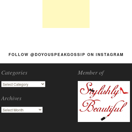
FOLLOW @DOYOUSPEAKGOSSIP ON INSTAGRAM
Categories
Member of
Archives