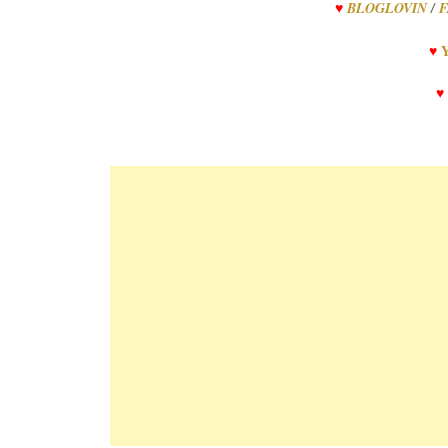
♥
BLOGLOVIN
/
F
♥
♥