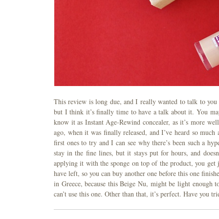
This review is long due, and I really wanted to talk to you 
but I think it’s finally time to have a talk about it. You
know it as Instant Age-Rewind concealer, as it’s more well
ago, when it was finally released, and I’ve heard so much 
first ones to try and I can see why there’s been such a hype 
stay in the fine lines, but it stays put for hours, and does
applying it with the sponge on top of the product, you get 
have left, so you can buy another one before this one finish
in Greece, because this Beige Nu, might be light enough to 
can’t use this one. Other than that, it’s perfect. Have you tr