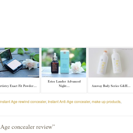
Estee Lauder Advanced
rtistry Exact Fit Powder…
Night…
Amway Body Series G&H…
Instant Age rewind concealer
,
Instant Anti-Age concealer
,
make up products
,
-Age concealer review
”