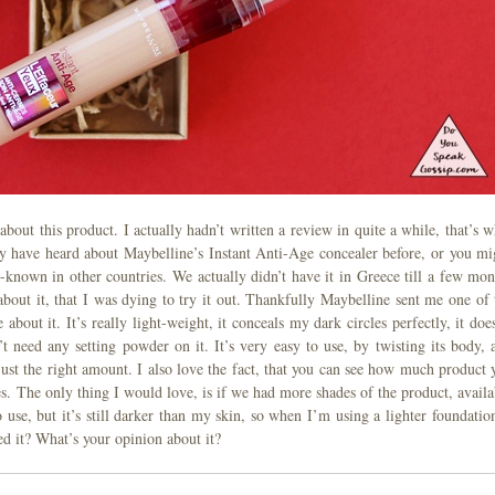
about this product. I actually hadn’t written a review in quite a while, that’s w
 may have heard about Maybelline’s Instant Anti-Age concealer before, or you mi
-known in other countries. We actually didn’t have it in Greece till a few mon
about it, that I was dying to try it out. Thankfully Maybelline sent me one of 
about it. It’s really light-weight, it conceals my dark circles perfectly, it does
n’t need any setting powder on it. It’s very easy to use, by twisting its body, 
just the right amount. I also love the fact, that you can see how much product 
es. The only thing I would love, is if we had more shades of the product, availa
use, but it’s still darker than my skin, so when I’m using a lighter foundation
ied it? What’s your opinion about it?