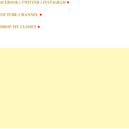
/
/
ACEBOOK
TWITTER
INSTAGRAM
♥
YOUTUBE CHANNEL
♥
SHOP MY CLOSET
♥