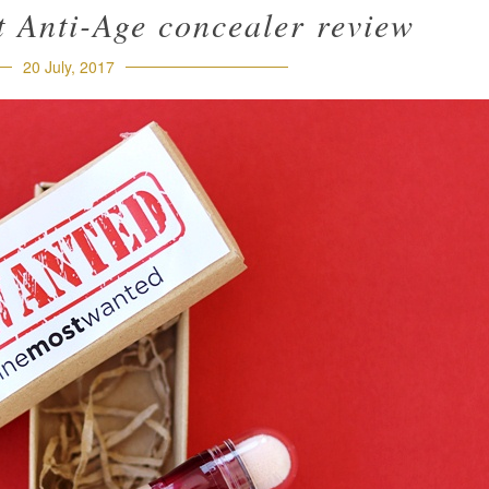
t Anti-Age concealer review
20 July, 2017