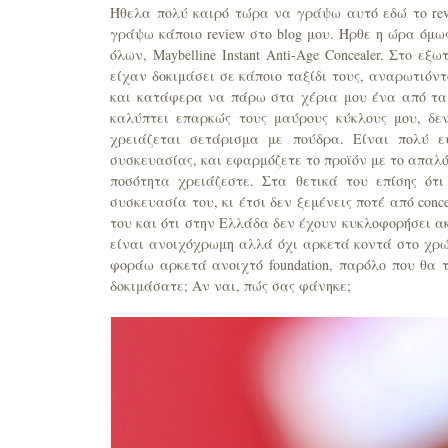
Ήθελα πολύ καιρό τώρα να γράψω αυτό εδώ το rev
γράψω κάποιο review στο blog μου. Ήρθε η ώρα όμ
όλων, Maybelline Instant Anti-Age Concealer. Στο ε
είχαν δοκιμάσει σε κάποιο ταξίδι τους, αναρωτιόν
και κατάφερα να πάρω στα χέρια μου ένα από τα 
καλύπτει επαρκώς τους μαύρους κύκλους μου, δε
χρειάζεται σετάρισμα με πούδρα. Είναι πολύ 
συσκευασίας, και εφαρμόζετε το προϊόν με το απαλό
ποσότητα χρειάζεστε. Στα θετικά του επίσης ότ
συσκευασία του, κι έτσι δεν ξεμένεις ποτέ από conc
του και ότι στην Ελλάδα δεν έχουν κυκλοφορήσει ακ
είναι ανοιχόχρωμη αλλά όχι αρκετά κοντά στο χρώμ
φοράω αρκετά ανοιχτό foundation, παρόλο που θα τ
δοκιμάσατε; Αν ναι, πώς σας φάνηκε;