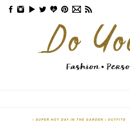
Skip to content
Menu
«
SUPER HOT DAY IN THE GARDEN | OUTFITS
Post navigation