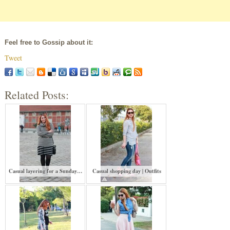
Feel free to Gossip about it:
Tweet
Related Posts:
Casual layering for a Sunday…
Casual shopping day | Outfits