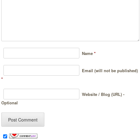
Name
*
Email (will not be published)
*
Website / Blog (URL) -
Optional