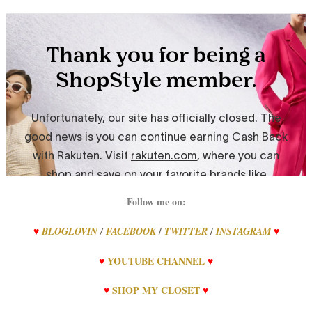
Follow me on:
/
/
♥
BLOGLOVIN
/
FACEBOOK
TWITTER
INSTAGRAM
♥
♥
YOUTUBE CHANNEL
♥
♥
SHOP MY CLOSET
♥