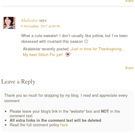
Reply
Akaleistar
says:
9 November, 2017 at 00:56
What a cute sweater! I don’t usually like yellow, but I’ve been
obsessed with mustard this season 🙂
Akaleistar recently posted..
Just in time for Thanksgiving…
My best Stitch Fix yet!
Reply
Leave a Reply
Thank you so much for stopping by my blog. I read and appreciate every
comment
Please leave your blog's link in the "website" box and
NOT
in the
comment text
All extra links in the comment text will be deleted
Read the full comment policy
here