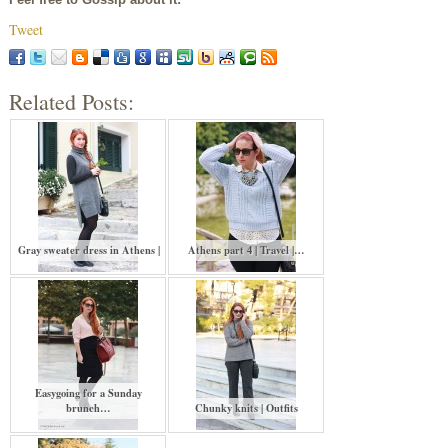
Tweet
Related Posts:
Gray sweater dress in Athens |
Athens part 4 | Travel |…
Easygoing for a Sunday
brunch…
Chunky knits | Outfits