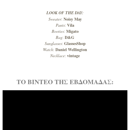
LOOK OF THE DAY:
Noisy May
Sweater
:
Vila
Pants
:
Migato
Booties
:
D&G
Bag
:
GlassesShop
Sunglasses
:
Daniel Wellington
Watch
:
vintage
Necklace
:
ΤΟ ΒΙΝΤΕΟ ΤΗΣ ΕΒΔΟΜΑΔΑΣ: