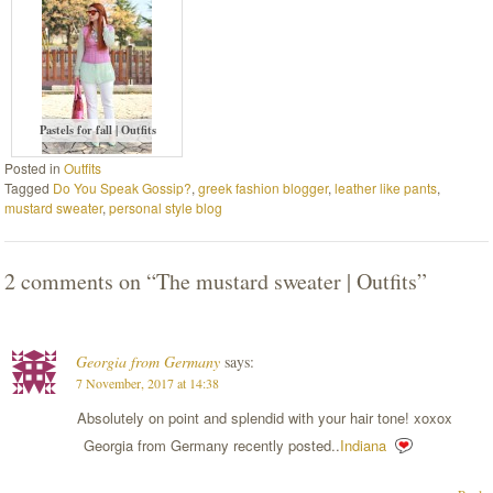
Pastels for fall | Outfits
Posted in
Outfits
Tagged
Do You Speak Gossip?
,
greek fashion blogger
,
leather like pants
,
mustard sweater
,
personal style blog
2 comments on “
The mustard sweater | Outfits
”
Georgia from Germany
says:
7 November, 2017 at 14:38
Absolutely on point and splendid with your hair tone! xoxox
Georgia from Germany recently posted..
Indiana