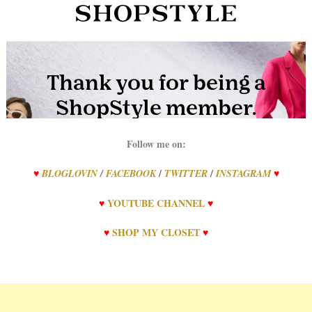
Follow me on:
/
/
♥
BLOGLOVIN
/
FACEBOOK
TWITTER
INSTAGRAM
♥
♥
YOUTUBE CHANNEL
♥
♥
SHOP MY CLOSET
♥