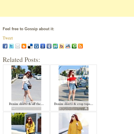
Feel free to Gossip about it:
Tweet
Related Posts:
Denim shorts & off the…
Denim shorts & crop tops…