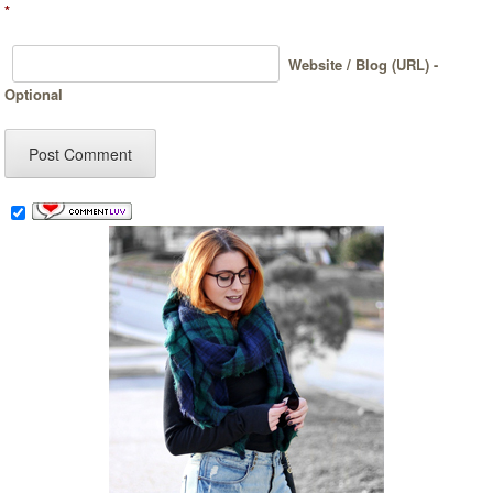
*
Website / Blog (URL) -
Optional