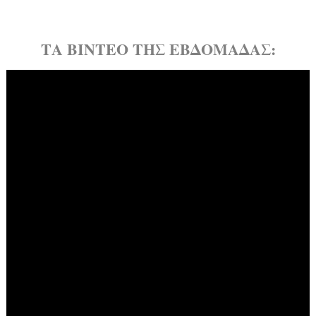
ΤΑ ΒΙΝΤΕΟ ΤΗΣ ΕΒΔΟΜΑΔΑΣ: