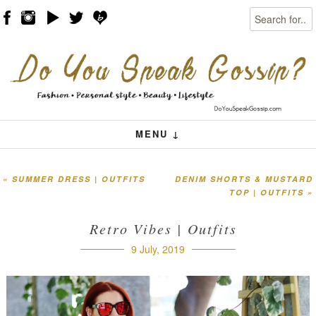
Search
Skip to content
Menu
MENU ↓
«
SUMMER DRESS | OUTFITS
DENIM SHORTS & MUSTARD
Post navigation
TOP | OUTFITS
»
Retro Vibes | Outfits
9 July, 2019