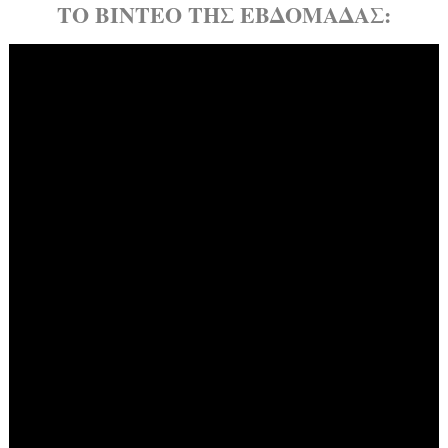
ΤΟ ΒΙΝΤΕΟ ΤΗΣ ΕΒΔΟΜΑΔΑΣ: