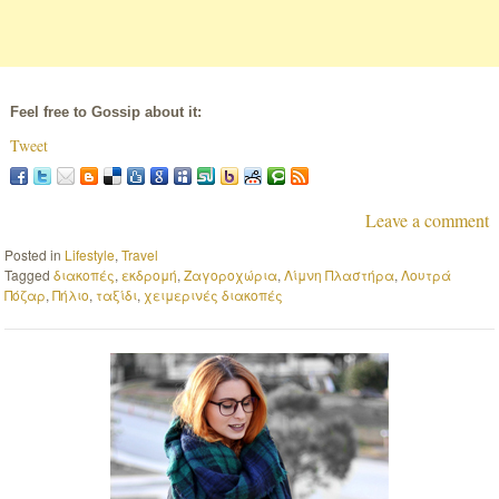
Feel free to Gossip about it:
Tweet
Leave a comment
Posted in
Lifestyle
,
Travel
Tagged
διακοπές
,
εκδρομή
,
Ζαγοροχώρια
,
Λίμνη Πλαστήρα
,
Λουτρά
Πόζαρ
,
Πήλιο
,
ταξίδι
,
χειμερινές διακοπές