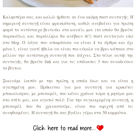
Καλησπέρα σας, και καλώς ήρθατε σε ένα ακόμη ποστ συνταγής. Η
σημερινή συνταγή είναι φρεσκότατη, καθώς ανεβαίνει για πρώτη
φορά το αντίστοιχο βιντεάκι στο κανάλι μου (το οποίο θα βρείτε
παρακάτω), και παράλληλα θα ανέβουν 4(!) ποστ συνταγών εδώ
στο blog. Ο λόγος που αποφάσισα να είναι 4 τα άρθρα και όχι
μόνο 1, είναι γιατί ήθελα να είναι πιο εύκολο να βρει κάποιος στο
μέλλον την αντίστοιχη συνταγή που ψάχνει. Στο τέλος αυτής της
συνταγής, θα βρείτε link και για τις υπόλοιπες 3 που συνοδεύουν
το βίντεο.
Ξεκινάμε λοιπόν με την πρώτη, η οποία ίσως και να είναι η
αγαπημένη μου. Πρόκειται για μια συνταγή για κροκέτες
μπακαλιάρου, με μπεσαμέλ, που κάνει χρόνια τώρα η μητέρα μου
στο σπίτι μας, και αγαπώ πολύ. Για την συγκεκριμένη συνταγή, η
μπεσαμέλ που θα χρειαστούμε, είναι πιο σφιχτή από τις
συνηθισμένες. Η συνταγή θα σας βγάλει γύρω στα 50 κομμάτια.