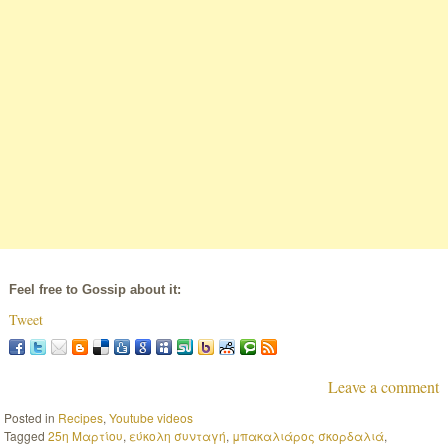
Feel free to Gossip about it:
Tweet
Leave a comment
Posted in
Recipes
,
Youtube videos
Tagged
25η Μαρτίου
,
εύκολη συνταγή
,
μπακαλιάρος σκορδαλιά
,