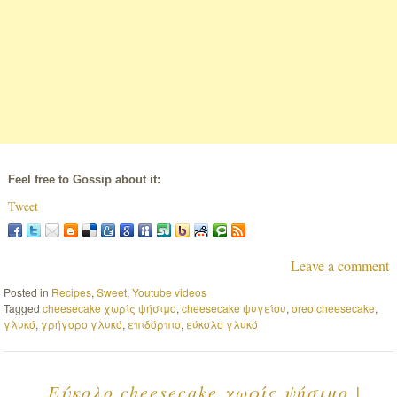
Feel free to Gossip about it:
Tweet
Leave a comment
Posted in
Recipes
,
Sweet
,
Youtube videos
Tagged
cheesecake χωρίς ψήσιμο
,
cheesecake ψυγείου
,
oreo cheesecake
,
γλυκό
,
γρήγορο γλυκό
,
επιδόρπιο
,
εύκολο γλυκό
Εύκολο cheesecake χωρίς ψήσιμο |