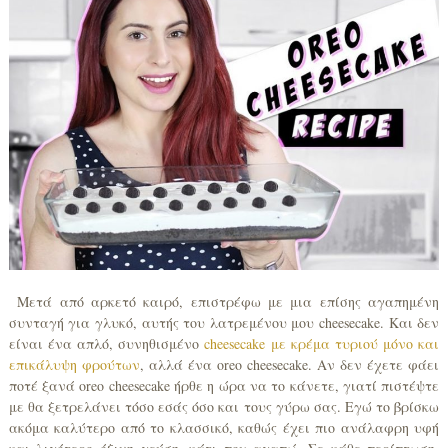
Μετά από αρκετό καιρό, επιστρέφω με μια επίσης αγαπημένη
συνταγή για γλυκό, αυτής του λατρεμένου μου cheesecake. Και δεν
είναι ένα απλό, συνηθισμένο
cheesecake με κρέμα τυριού μόνο και
επικάλυψη φρούτων
, αλλά ένα oreo cheesecake. Αν δεν έχετε φάει
ποτέ ξανά oreo cheesecake ήρθε η ώρα να το κάνετε, γιατί πιστέψτε
με θα ξετρελάνει τόσο εσάς όσο και τους γύρω σας. Εγώ το βρίσκω
ακόμα καλύτερο από το κλασσικό, καθώς έχει πιο ανάλαφρη υφή