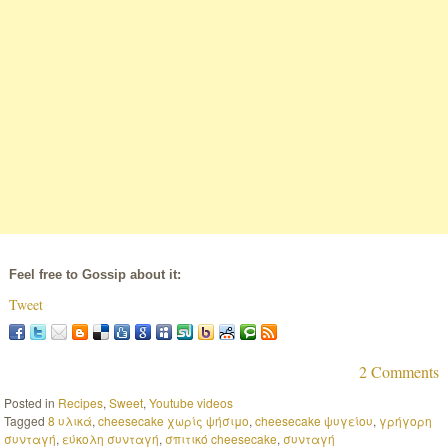
Feel free to Gossip about it:
Tweet
2 Comments
Posted in
Recipes
,
Sweet
,
Youtube videos
Tagged
8 υλικά
,
cheesecake χωρίς ψήσιμο
,
cheesecake ψυγείου
,
γρήγορη
συνταγή
,
εύκολη συνταγή
,
σπιτικό cheesecake
,
συνταγή