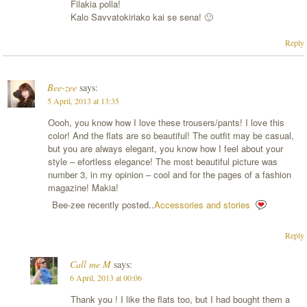
Filakia polla!
Kalo Savvatokiriako kai se sena! 🙂
Reply
Bee-zee
says:
5 April, 2013 at 13:35
Oooh, you know how I love these trousers/pants! I love this
color! And the flats are so beautiful! The outfit may be casual,
but you are always elegant, you know how I feel about your
style – efortless elegance! The most beautiful picture was
number 3, in my opinion – cool and for the pages of a fashion
magazine! Makia!
Bee-zee recently posted..
Accessories and stories
Reply
Call me M
says:
6 April, 2013 at 00:06
Thank you ! I like the flats too, but I had bought them a