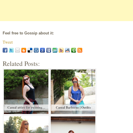
Feel free to Gossip about it:
Tweet
Related Posts:
Casual attire for running…
Casual Barbecue | Outfits