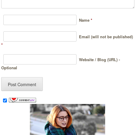
Name
*
Email (will not be published)
*
Website / Blog (URL) -
Optional