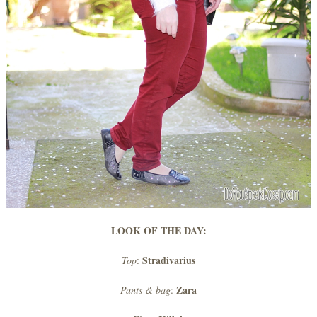
LOOK OF THE DAY:
Stradivarius
Top
:
Zara
Pants & bag
: