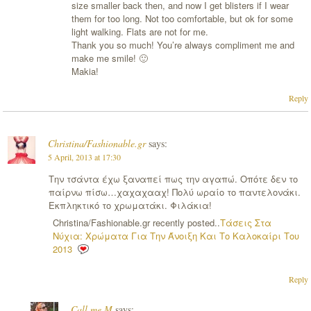
size smaller back then, and now I get blisters if I wear
them for too long. Not too comfortable, but ok for some
light walking. Flats are not for me.
Thank you so much! You’re always compliment me and
make me smile! 🙂
Makia!
Reply
Christina/Fashionable.gr
says:
5 April, 2013 at 17:30
Την τσάντα έχω ξαναπεί πως την αγαπώ. Οπότε δεν το
παίρνω πίσω…χαχαχααχ! Πολύ ωραίο το παντελονάκι.
Εκπληκτικό το χρωματάκι. Φιλάκια!
Christina/Fashionable.gr recently posted..
Τάσεις Στα
Νύχια: Χρώματα Για Την Άνοιξη Και Το Καλοκαίρι Του
2013
Reply
Call me M
says: