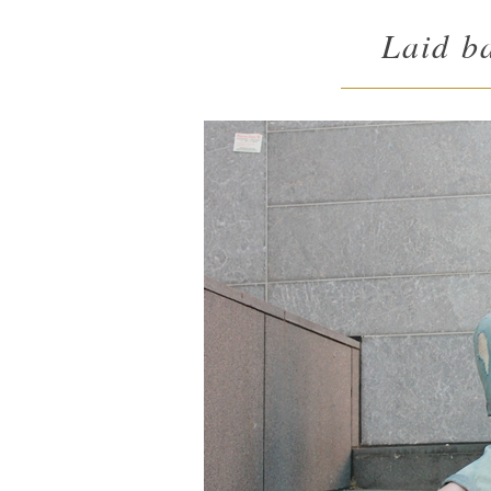
Laid ba