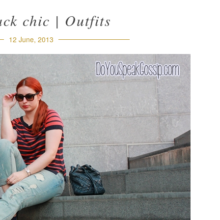
ck chic | Outfits
12 June, 2013