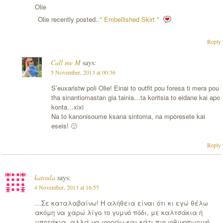
Olie
Olie recently posted..
" Embellished Skirt "
Reply
Call me M
says:
5 November, 2013 at 00:36
S’euxaristw poli Olie! Einai to outfit pou foresa ti mera pou
tha sinantiomastan gia tainia…ta koritsia to eidane kai apo
konta…xixi
Na to kanonisoume ksana sintoma, na mporesete kai
eseis! 🙂
Reply
katoula
says:
4 November, 2013 at 16:55
…Σε καταλαβαίνω! Η αλήθεια είναι ότι κι εγώ θέλω
ακόμη να χαρώ λίγο το γυμνό πόδι, με καλτσάκια ή
μποτάκια, αλλά να φοράω και κάτι πιο φθινοπωρινό