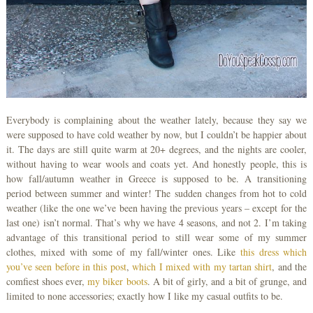
Everybody is complaining about the weather lately, because they say we
were supposed to have cold weather by now, but I couldn’t be happier about
it. The days are still quite warm at 20+ degrees, and the nights are cooler,
without having to wear wools and coats yet. And honestly people, this is
how fall/autumn weather in Greece is supposed to be. A transitioning
period between summer and winter! The sudden changes from hot to cold
weather (like the one we’ve been having the previous years – except for the
last one) isn’t normal. That’s why we have 4 seasons, and not 2. I’m taking
advantage of this transitional period to still wear some of my summer
clothes, mixed with some of my fall/winter ones. Like
this dress which
you’ve seen before in this post
,
which I mixed with my tartan shirt
, and the
comfiest shoes ever,
my biker boots
. A bit of girly, and a bit of grunge, and
limited to none accessories; exactly how I like my casual outfits to be.