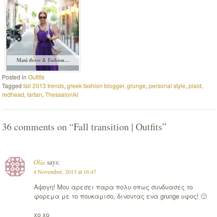
Maxi dress & Fashion…
Posted in
Outfits
Tagged
fall 2013 trends
,
greek fashion blogger
,
grunge
,
personal style
,
plaid
,
redhead
,
tartan
,
Thessaloniki
36 comments on “
Fall transition | Outfits
”
Olie
says:
4 November, 2013 at 16:47
Αψογη! Μου αρεσει παρα πολυ οπως συνδυασες το
φορεμα με το πουκαμισο, δινοντας ενα grunge υφος! 🙂
xo xo