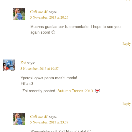
Call me M
says:
5 November, 2013 at 20:25
Muchas gracias por tu comentario! I hope to see you
again soon! 🙂
Reply
Zoi
says:
5 November, 2013 at 19:57
Yperoxi opws panta mes’ti moda!
Filia <3
Zoi recently posted..
Autumn Trends 2013
Reply
Call me M
says:
5 November, 2013 at 23:57
S’euxaristw poli Zoi! Na’sai kala! 🙂