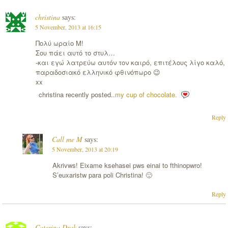
christina
says:
5 November, 2013 at 16:15
Πολύ ωραίο M!
Σου πάει αυτό το στυλ…
-και εγώ λατρεύω αυτόν τον καιρό, επιτέλους λίγο καλό,
παραδοσιακό ελληνικό φθινόπωρο 😉
xx
christina recently posted..
my cup of chocolate.
Reply
Call me M
says:
5 November, 2013 at 20:19
Akrivws! Eixame ksehasei pws einai to fthinopwro!
S’euxaristw para poli Christina! 🙂
Reply
Caterina Drak
says: