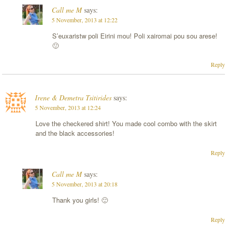
Call me M
says:
5 November, 2013 at 12:22
S’euxaristw poli Eirini mou! Poli xairomai pou sou arese!
🙂
Reply
Irene & Demetra Tsitirides
says:
5 November, 2013 at 12:24
Love the checkered shirt! You made cool combo with the skirt
and the black accessories!
Reply
Call me M
says:
5 November, 2013 at 20:18
Thank you girls! 🙂
Reply