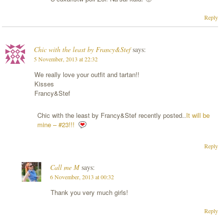
Reply
Chic with the least by Francy&Stef
says:
5 November, 2013 at 22:32
We really love your outfit and tartan!!
Kisses
Francy&Stef
Chic with the least by Francy&Stef recently posted..
It will be
mine – #23!!!
Reply
Call me M
says:
6 November, 2013 at 00:32
Thank you very much girls!
Reply