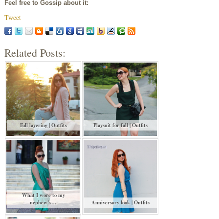
Feel free to Gossip about it:
Tweet
Related Posts:
Fall layering | Outfits
Playsuit for fall | Outfits
What I wore to my
nephew’s…
Anniversary look | Outfits