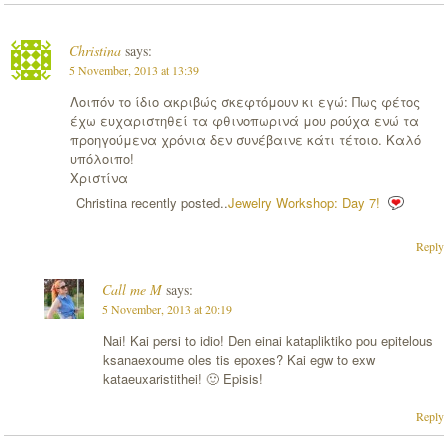
Christina
says:
5 November, 2013 at 13:39
Λοιπόν το ίδιο ακριβώς σκεφτόμουν κι εγώ: Πως φέτος
έχω ευχαριστηθεί τα φθινοπωρινά μου ρούχα ενώ τα
προηγούμενα χρόνια δεν συνέβαινε κάτι τέτοιο. Καλό
υπόλοιπο!
Χριστίνα
Christina recently posted..
Jewelry Workshop: Day 7!
Reply
Call me M
says:
5 November, 2013 at 20:19
Nai! Kai persi to idio! Den einai katapliktiko pou epitelous
ksanaexoume oles tis epoxes? Kai egw to exw
kataeuxaristithei! 🙂 Episis!
Reply