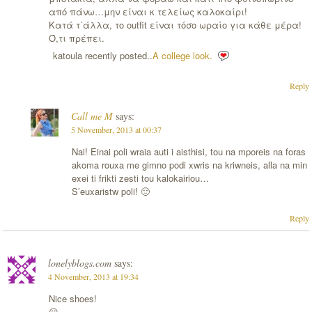
από πάνω…μην είναι κ τελείως καλοκαίρι!
Κατά τ΄άλλα, το outfit είναι τόσο ωραίο για κάθε μέρα!
Ό,τι πρέπει.
katoula recently posted..
A college look.
Reply
Call me M
says:
5 November, 2013 at 00:37
Nai! Einai poli wraia auti i aisthisi, tou na mporeis na foras
akoma rouxa me gimno podi xwris na kriwneis, alla na min
exei ti frikti zesti tou kalokairiou…
S’euxaristw poli! 🙂
Reply
lonelyblogs.com
says:
4 November, 2013 at 19:34
Nice shoes!
😛