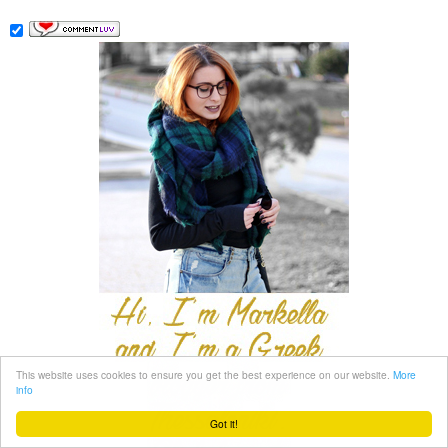
This website uses cookies to ensure you get the best experience on our website.
More
info
Got it!