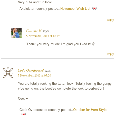
Very cute and fun look!
Akaleistar recently posted..
November Wish List
Reply
Call me M
says:
5 November, 2013 at 12:19
Thank you very much! I’m glad you liked it! 🙂
Reply
Code Overdressed
says:
5 November, 2013 at 07:26
You are totally rocking the tartan look! Totally feeling the gungy
vibe going on, the booties complete the look to perfection!
Cee. ♥
Code Overdressed recently posted..
October for Hera Style