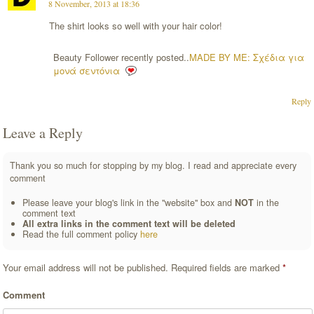
8 November, 2013 at 18:36
The shirt looks so well with your hair color!
Beauty Follower recently posted..
MADE BY ME: Σχέδια για
μονά σεντόνια
Reply
Leave a Reply
Thank you so much for stopping by my blog. I read and appreciate every
comment
Please leave your blog's link in the "website" box and
NOT
in the
comment text
All extra links in the comment text will be deleted
Read the full comment policy
here
Your email address will not be published.
Required fields are marked
*
Comment