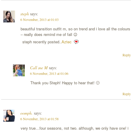
steph
says:
6 November, 2013 at 01:03
beautiful transition outfit m, so on trend and i love all the colours
– really does remind me of fall 😉
steph recently posted..
Aztec
Reply
Call me M
says:
6 November, 2013 at 01:06
Thank you Steph! Happy to hear that! 🙂
Reply
oomph.
says:
6 November, 2013 at 01:58
very true…four seasons, not two. although, we only have one! i