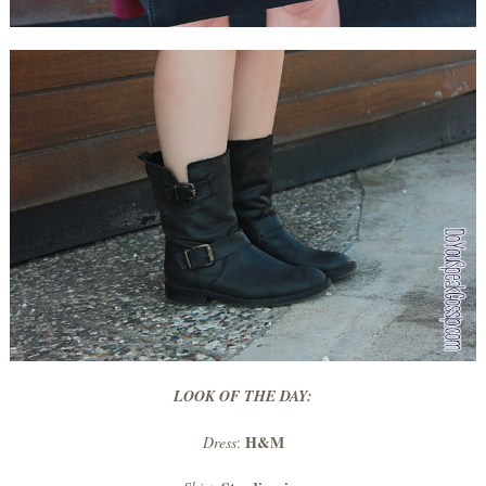
LOOK OF THE DAY:
H&M
Dress
: