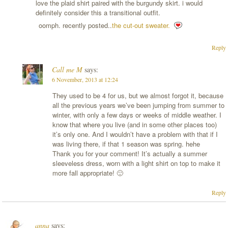
love the plaid shirt paired with the burgundy skirt. i would
definitely consider this a transitional outfit.
oomph. recently posted..
the cut-out sweater.
Reply
Call me M
says:
6 November, 2013 at 12:24
They used to be 4 for us, but we almost forgot it, because
all the previous years we’ve been jumping from summer to
winter, with only a few days or weeks of middle weather. I
know that where you live (and in some other places too)
it’s only one. And I wouldn’t have a problem with that if I
was living there, if that 1 season was spring. hehe
Thank you for your comment! It’s actually a summer
sleeveless dress, worn with a light shirt on top to make it
more fall appropriate! 🙂
Reply
anna
says: