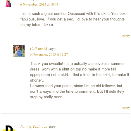
6 November, 2013 at 10:43
this is such a great combo. Obsessed with this skirt. You look
fabulous, love. If you get a sec, I’d love to hear your thoughts
on my latest. 🙂 xo
Reply
Call me M
says:
6 November, 2013 at 12:27
Thank you sweetie! It’s a actually a sleeveless summer
dress, worn with a shirt on top (to make it more fall
appropriate) not a skirt. I tied a knot to the shirt, to make it
shorter…
I always read your posts, since I’m an old follower, but I
don’t always find the time to comment. But I’ll definitely
stop by really soon.
Reply
Beauty Follower
says: