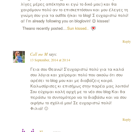
λίγες μέρες απέκτησα κι εγώ το δικό μου:) και θα
χαιρόμουν πολύ αν το επισκεπτόσουν και μου έλεγες τη
γνώμη σου για τα outfits ή/και το blog! Σ ευχαριστώ πολύ!
α! I’m already following you on bloglovin! 😉 kisses!
Theano recently posted..
..Sun kissed..
Reply
Call me M
says:
13 September, 2014 at 20:14
Γεια σου Θεανώ! Σ’ευχαριστώ πολύ για τα καλά
σου λόγια και χαίρομαι πολύ που ακούω ότι σου
αρέσει το blog μου και με διαβάζεις καιρό.
Καλωσόρισες κι επισήμως στην παρέα μας λοιπόν!
Σου εύχομαι καλή αρχή με το νέο σου blog Και θα
περάσω το συντομότερο να το διαβάσω και να σου
αφήσω το σχόλιό μου! Σε ευχαριστώ πολύ!
Φιλιά! 🙂
Reply