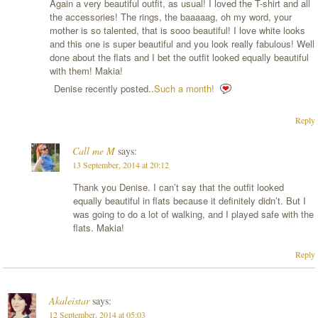
Again a very beautiful outfit, as usual! I loved the T-shirt and all
the accessories! The rings, the baaaaag, oh my word, your
mother is so talented, that is sooo beautiful! I love white looks
and this one is super beautiful and you look really fabulous! Well
done about the flats and I bet the outfit looked equally beautiful
with them! Makia!
Denise recently posted..
Such a month!
Reply
Call me M
says:
13 September, 2014 at 20:12
Thank you Denise. I can’t say that the outfit looked
equally beautiful in flats because it definitely didn’t. But I
was going to do a lot of walking, and I played safe with the
flats. Makia!
Reply
Akaleistar
says:
12 September, 2014 at 05:03