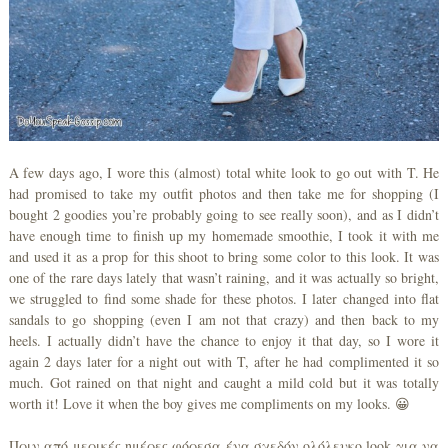
A few days ago, I wore this (almost) total white look to go out with T. He
had promised to take my outfit photos and then take me for shopping (I
bought 2 goodies you’re probably going to see really soon), and as I didn’t
have enough time to finish up my homemade smoothie, I took it with me
and used it as a prop for this shoot to bring some color to this look. It was
one of the rare days lately that wasn’t raining, and it was actually so bright,
we struggled to find some shade for these photos. I later changed into flat
sandals to go shopping (even I am not that crazy) and then back to my
heels. I actually didn’t have the chance to enjoy it that day, so I wore it
again 2 days later for a night out with T, after he had complimented it so
much. Got rained on that night and caught a mild cold but it was totally
worth it! Love it when the boy gives me compliments on my looks. 😀
Πριν από μερικές ημέρες φόρεσα ένα σχεδόν ολόλευκο look για να