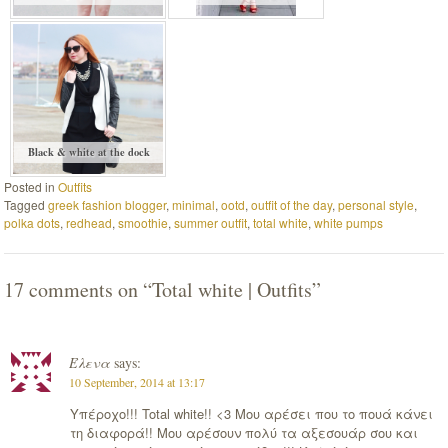
Black & white at the dock
Posted in
Outfits
Tagged
greek fashion blogger
,
minimal
,
ootd
,
outfit of the day
,
personal style
,
polka dots
,
redhead
,
smoothie
,
summer outfit
,
total white
,
white pumps
17 comments on “
Total white | Outfits
”
Έλενα
says:
10 September, 2014 at 13:17
Υπέροχο!!! Total white!! <3 Μου αρέσει που το πουά κάνει
τη διαφορά!! Μου αρέσουν πολύ τα αξεσουάρ σου και