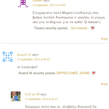
Theano
says:
14 September, 2014 at 18:00
Σ’ευχαριστώ πολύ Μαρκέλλα!Καλώς σας
βρήκα λοιπόν! Ανυπομονώ ν’ ακούσω τη γνώμη
σου για το blog και για τα oufits! 😉 kisses!:)
Theano recently posted..
..Sun kissed..
Reply
Anatoli Ni
says:
13 September, 2014 at 09:42
το λατρεψα!!
Anatoli Ni recently posted..
RIPPED KNEE JEANS
Reply
Call me M
says:
13 September, 2014 at 20:15
Χαίρομαι πολύ που το…διαβάζω Ανατολή! Σε