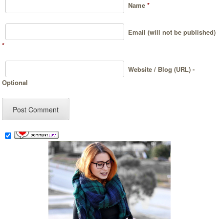
Name
*
Email (will not be published)
*
Website / Blog (URL) -
Optional