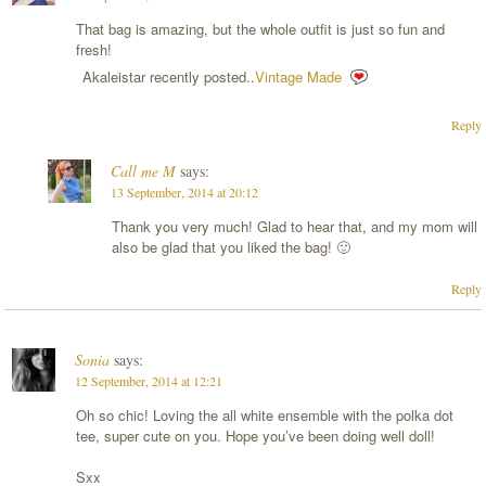
That bag is amazing, but the whole outfit is just so fun and
fresh!
Akaleistar recently posted..
Vintage Made
Reply
Call me M
says:
13 September, 2014 at 20:12
Thank you very much! Glad to hear that, and my mom will
also be glad that you liked the bag! 🙂
Reply
Sonia
says:
12 September, 2014 at 12:21
Oh so chic! Loving the all white ensemble with the polka dot
tee, super cute on you. Hope you’ve been doing well doll!
Sxx