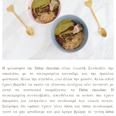
Η φιλοσοφία της Dubai chocolate είναι γνωστή: Συνδυάζει την
σοκολάτα, με το τσιγαρισμένο κανταΐφι, και την πραλίνα
φιστικιού. Άλλοι την αγαπάνε, ενώ άλλοι την μισούν. Άλλοι απλά
έχουν βαρεθεί να ακούν να γίνονται συνέχεια νέες συνταγές με
αυτά τα συστατικά ονομάζοντας τα Dubai chocolate. Η
συγκεκριμένη συνταγή/ιδέα, απευθύνεται σε αυτούς που έχουν
δοκιμάσει και λατρεύουν τον συνδυασμό των υλικών αυτών.
Σκέφτηκα ότι εφόσον έχουν γίνει τόσοι και τόσοι συνδυασμοί,
γιατί να μην φτιάξουμε και μια κρέμα βρώμης σε γεύση dubai