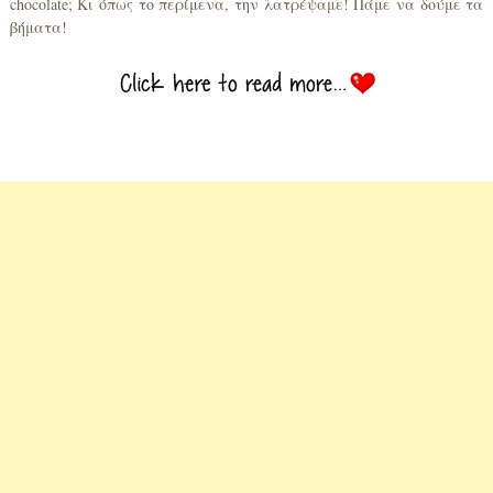
chocolate; Κι όπως το περίμενα, την λατρέψαμε! Πάμε να δούμε τα
βήματα!