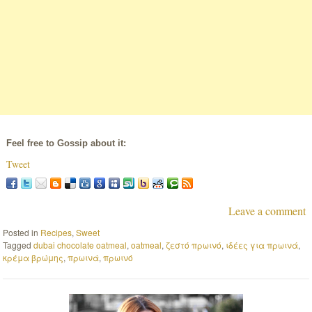
Feel free to Gossip about it:
Tweet
Leave a comment
Posted in
Recipes
,
Sweet
Tagged
dubai chocolate oatmeal
,
oatmeal
,
ζεστό πρωινό
,
ιδέες για πρωινά
,
κρέμα βρώμης
,
πρωινά
,
πρωινό