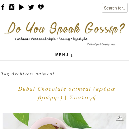
Search
Skip to content
Menu
MENU ↓
Tag Archives:
oatmeal
Dubai Chocolate oatmeal (κρέμα
βρώμης) | Συνταγή