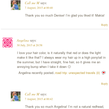
Call me M
says:
7 August, 2015 at 00:40
Thank you so much Denise! I’m glad you liked it! Makia!
Reply
Angelina
says:
30 July, 2015 at 20:58
I love your hair color, is it naturally that red or does the light
make it like that? I always wear my hair up in a high ponytail in
the summer, but I have straight, fine hair, so it gives me an
annoying bump when I take it down 🙁
Angelina recently posted..
road trip: unexpected travels (ii)
Reply
Call me M
says:
7 August, 2015 at 00:42
Thank you so much Angelina! I’m not a natural redhead,