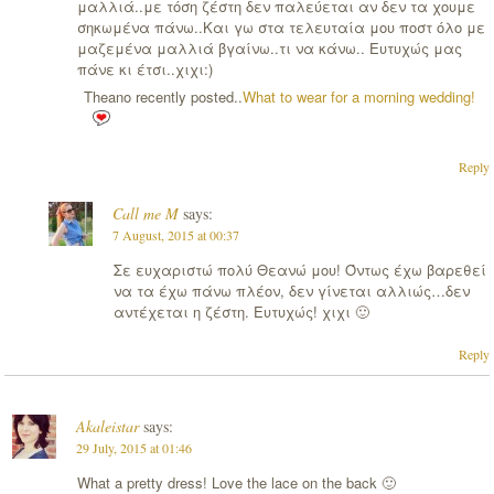
μαλλιά..με τόση ζέστη δεν παλεύεται αν δεν τα χουμε
σηκωμένα πάνω..Και γω στα τελευταία μου ποστ όλο με
μαζεμένα μαλλιά βγαίνω..τι να κάνω.. Ευτυχώς μας
πάνε κι έτσι..χιχι:)
Theano recently posted..
What to wear for a morning wedding!
Reply
Call me M
says:
7 August, 2015 at 00:37
Σε ευχαριστώ πολύ Θεανώ μου! Όντως έχω βαρεθεί
να τα έχω πάνω πλέον, δεν γίνεται αλλιώς…δεν
αντέχεται η ζέστη. Ευτυχώς! χιχι 🙂
Reply
Akaleistar
says:
29 July, 2015 at 01:46
What a pretty dress! Love the lace on the back 🙂