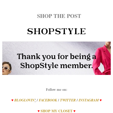
SHOP THE POST
Follow me on:
/
/
♥
BLOGLOVIN
’
/
FACEBOOK
TWITTER
INSTAGRAM
♥
♥
SHOP
MY
CLOSET
♥