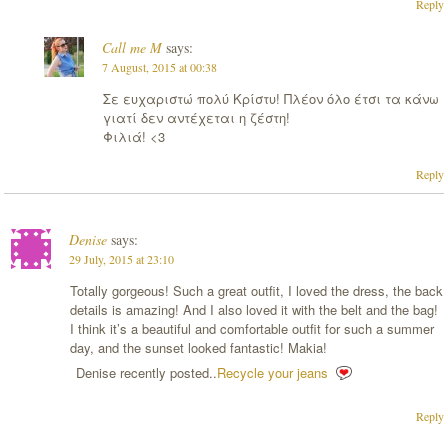
Reply
Call me M
says:
7 August, 2015 at 00:38
Σε ευχαριστώ πολύ Κρίστυ! Πλέον όλο έτσι τα κάνω
γιατί δεν αντέχεται η ζέστη!
Φιλιά! <3
Reply
Denise
says:
29 July, 2015 at 23:10
Totally gorgeous! Such a great outfit, I loved the dress, the back
details is amazing! And I also loved it with the belt and the bag!
I think it’s a beautiful and comfortable outfit for such a summer
day, and the sunset looked fantastic! Makia!
Denise recently posted..
Recycle your jeans
Reply