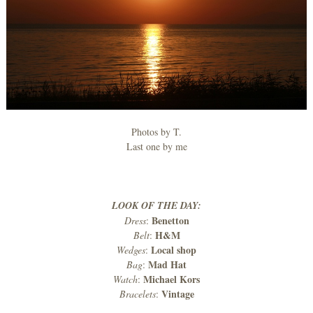
Photos by T.
Last one by me
LOOK OF THE DAY:
Benetton
Dress
:
H&M
Belt
:
Local shop
Wedges
:
Mad Hat
Bag
:
Michael Kors
Watch
:
Vintage
Bracelets
: