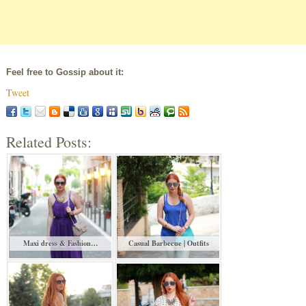
Feel free to Gossip about it:
Tweet
Related Posts:
Maxi dress & Fashion…
Casual Barbecue | Outfits