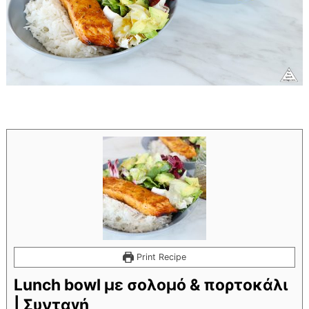
Print Recipe
Lunch bowl με σολομό & πορτοκάλι
| Συνταγή