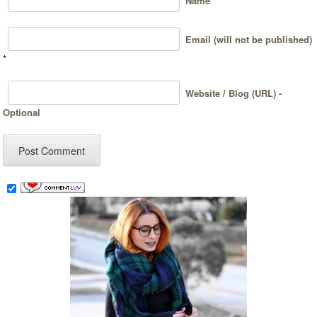
Name
*
Email (will not be published)
*
Website / Blog (URL) -
Optional