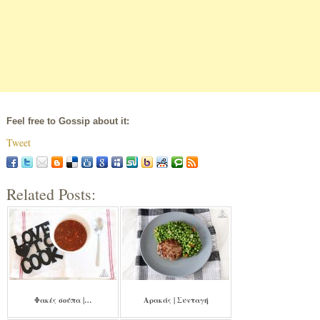
Feel free to Gossip about it:
Tweet
Related Posts:
Φακές σούπα |…
Αρακάς | Συνταγή