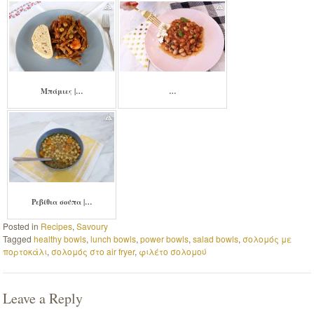
Μπάμιες |…
…
Ρεβίθια σούπα |…
Posted in
Recipes
,
Savoury
Tagged
healthy bowls
,
lunch bowls
,
power bowls
,
salad bowls
,
σολομός με
πορτοκάλι
,
σολομός στο air fryer
,
φιλέτο σολομού
Leave a Reply