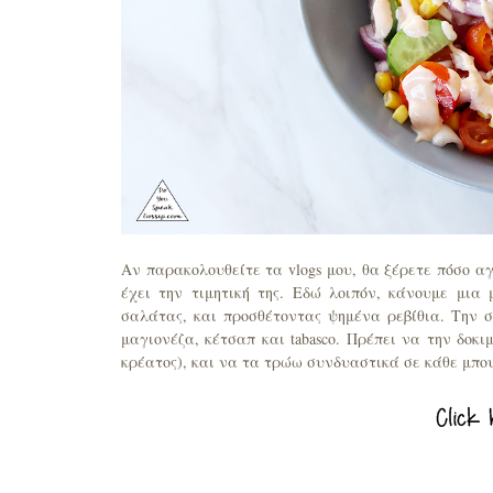
Αν παρακολουθείτε τα vlogs μου, θα ξέρετε πόσο α
έχει την τιμητική της. Εδώ λοιπόν, κάνουμε μι
σαλάτας, και προσθέτοντας ψημένα ρεβίθια. Την σ
μαγιονέζα, κέτσαπ και tabasco. Πρέπει να την δο
κρέατος), και να τα τρώω συνδυαστικά σε κάθε μπο