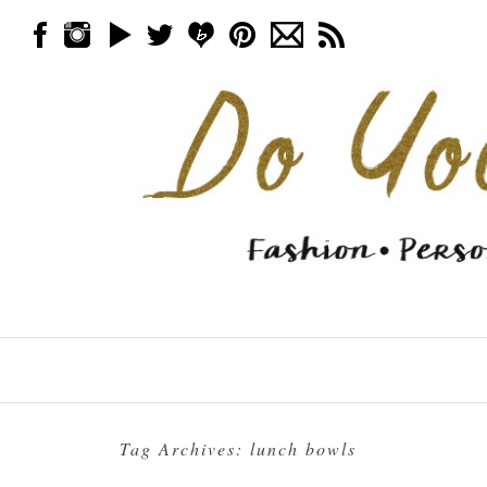
Skip to content
Menu
Tag Archives:
lunch bowls