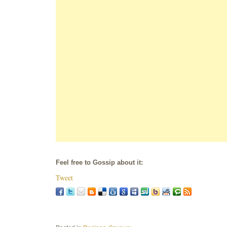
Feel free to Gossip about it:
Tweet