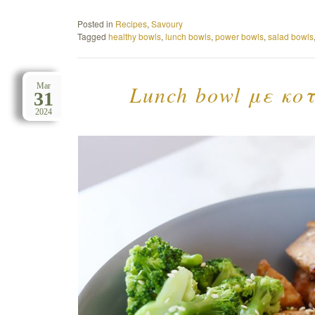
Posted in
Recipes
,
Savoury
Tagged
healthy bowls
,
lunch bowls
,
power bowls
,
salad bowls
Lunch bowl με κο
Mar
31
2024