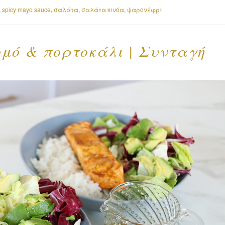
,
spicy mayo sauce
,
σαλάτα
,
σαλάτα κινόα
,
ψαρονέφρι
ομό & πορτοκάλι | Συνταγή