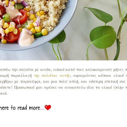
γαπάω την σαλάτα με κινόα, ειδικά κατά τους καλοκαιρινούς μήνες 
α μικρή παραλλαγή
της σαλάτας αυτής
, αφαιρώντας κάποια υλικά 
ερβίρω με ψαρονέφρι, και μια πολύ απλή, και νόστιμη σπιτική σος
κιμάσετε! Προσωπικά μου αρέσει να ανακατεύω όλα τα υλικά (πλην 
υκιά.