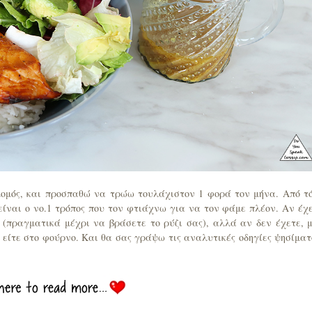
λομός, και προσπαθώ να τρώω τουλάχιστον 1 φορά τον μήνα. Από τ
ίναι ο νο.1 τρόπος που τον φτιάχνω για να τον φάμε πλέον. Αν έχ
ά (πραγματικά μέχρι να βράσετε το ρύζι σας), αλλά αν δεν έχετε, 
 είτε στο φούρνο. Και θα σας γράψω τις αναλυτικές οδηγίες ψησίματ