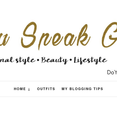
HOME ↓
OUTFITS
MY BLOGGING TIPS