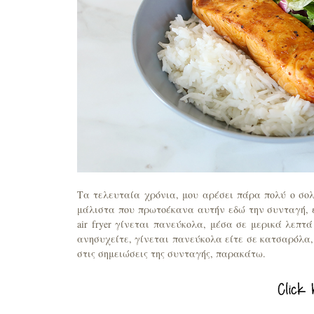
Τα τελευταία χρόνια, μου αρέσει πάρα πολύ ο σο
μάλιστα που πρωτοέκανα αυτήν εδώ την συνταγή, ε
air fryer γίνεται πανεύκολα, μέσα σε μερικά λεπτ
ανησυχείτε, γίνεται πανεύκολα είτε σε κατσαρόλα,
στις σημειώσεις της συνταγής, παρακάτω.