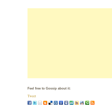
Feel free to Gossip about it:
Tweet