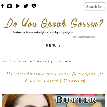
Search
Skip to content
Menu
MENU ↓
Tag Archives:
μπισκότα βουτύρου
Πεντανόστιμα μπισκότα βουτύρου με
6 μόνο υλικά | Συνταγή