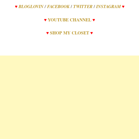
/
/
♥
BLOGLOVIN
/
FACEBOOK
TWITTER
INSTAGRAM
♥
♥
YOUTUBE CHANNEL
♥
♥
SHOP MY CLOSET
♥