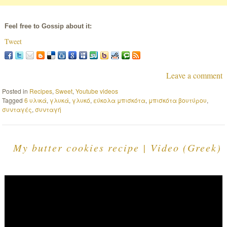
Feel free to Gossip about it:
Tweet
Leave a comment
Posted in
Recipes
,
Sweet
,
Youtube videos
Tagged
6 υλικά
,
γλυκά
,
γλυκό
,
εύκολα μπισκότα
,
μπισκότα βουτύρου
,
συνταγές
,
συνταγή
My butter cookies recipe | Video (Greek)