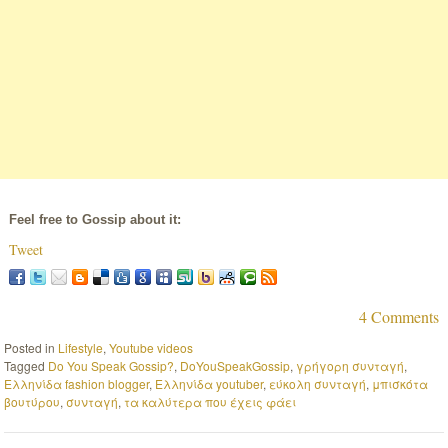
Feel free to Gossip about it:
Tweet
4 Comments
Posted in
Lifestyle
,
Youtube videos
Tagged
Do You Speak Gossip?
,
DoYouSpeakGossip
,
γρήγορη συνταγή
,
Ελληνίδα fashion blogger
,
Ελληνίδα youtuber
,
εύκολη συνταγή
,
μπισκότα
βουτύρου
,
συνταγή
,
τα καλύτερα που έχεις φάει