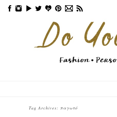
Skip to content
Menu
Tag Archives:
παγωτό