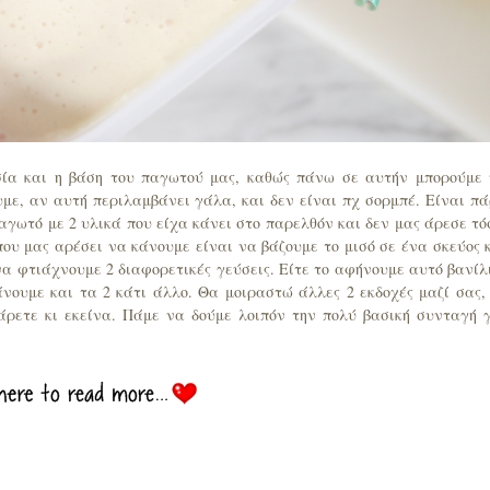
σία και η βάση του παγωτού μας, καθώς πάνω σε αυτήν μπορούμε
με, αν αυτή περιλαμβάνει γάλα, και δεν είναι πχ σορμπέ. Είναι π
αγωτό με 2 υλικά που είχα κάνει στο παρελθόν και δεν μας άρεσε τό
ου μας αρέσει να κάνουμε είναι να βάζουμε το μισό σε ένα σκεύος 
 να φτιάχνουμε 2 διαφορετικές γεύσεις. Είτε το αφήνουμε αυτό βανίλ
άνουμε και τα 2 κάτι άλλο. Θα μοιραστώ άλλες 2 εκδοχές μαζί σας,
άρετε κι εκείνα. Πάμε να δούμε λοιπόν την πολύ βασική συνταγή 