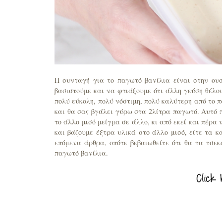
Η συνταγή για το παγωτό βανίλια είναι στην ου
βασιστούμε και να φτιάξουμε ότι άλλη γεύση θέλου
πολύ εύκολη, πολύ νόστιμη, πολύ καλύτερη από το π
και θα σας βγάλει γύρω στα 2λίτρα παγωτό. Αυτό π
το άλλο μισό μείγμα σε άλλο, κι από εκεί και πέρα
και βάζουμε έξτρα υλικά στο άλλο μισό, είτε τα κ
επόμενα άρθρα, οπότε βεβαιωθείτε ότι θα τα τσεκ
παγωτό βανίλια.