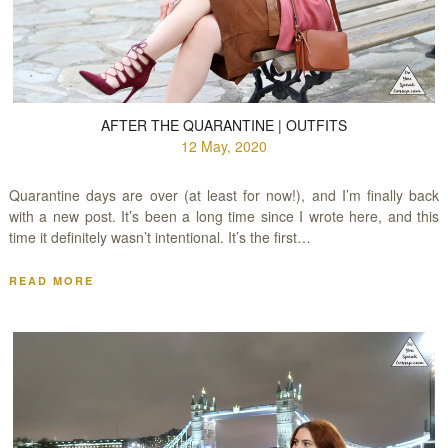
AFTER THE QUARANTINE | OUTFITS
12 May, 2020
Quarantine days are over (at least for now!), and I’m finally back
with a new post. It’s been a long time since I wrote here, and this
time it definitely wasn’t intentional. It’s the first…
READ MORE