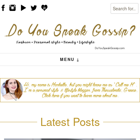
Search
Skip to content
Menu
MENU ↓
Latest Posts