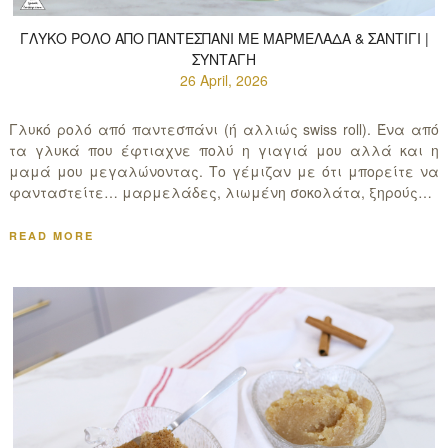
ΓΛΥΚΌ ΡΟΛΌ ΑΠΌ ΠΑΝΤΕΣΠΆΝΙ ΜΕ ΜΑΡΜΕΛΆΔΑ & ΣΑΝΤΙΓΊ |
ΣΥΝΤΑΓΉ
26 April, 2026
Γλυκό ρολό από παντεσπάνι (ή αλλιώς swiss roll). Ένα από
τα γλυκά που έφτιαχνε πολύ η γιαγιά μου αλλά και η
μαμά μου μεγαλώνοντας. Το γέμιζαν με ότι μπορείτε να
φανταστείτε… μαρμελάδες, λιωμένη σοκολάτα, ξηρούς…
READ MORE