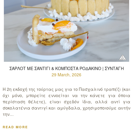
ΣΑΡΛΌΤ ΜΕ ΣΑΝΤΙΓΊ & ΚΟΜΠΌΣΤΑ ΡΟΔΆΚΙΝΟ | ΣΥΝΤΑΓΉ
29 March, 2026
Η 2η εκδοχή της τούρτας μας για το Πασχαλινό τραπέζι (και
όχι μόνο, μπορείτε εννοείται να την κάνετε για όποια
περίσταση θέλετε), είναι σχεδόν ίδια, αλλά αντί για
σοκολατένια σαντιγί και αμύγδαλα, χρησιμοποιούμε αυτήν
την…
READ MORE