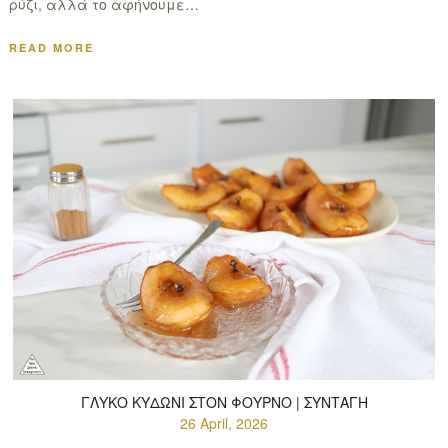
ρύζι, αλλά το αφήνουμε…
READ MORE
ΓΛΥΚΌ ΚΥΔΏΝΙ ΣΤΟΝ ΦΟΎΡΝΟ | ΣΥΝΤΑΓΉ
26 April, 2026