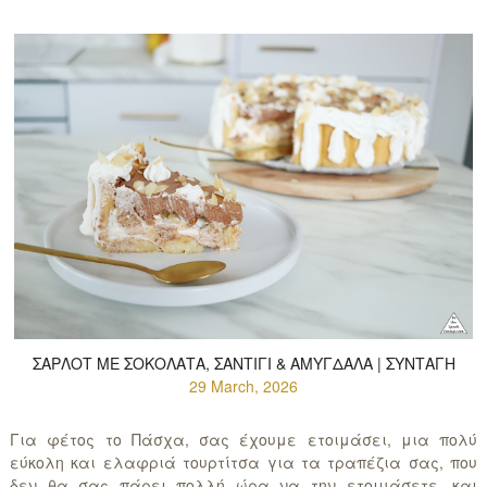
ΣΑΡΛΌΤ ΜΕ ΣΟΚΟΛΆΤΑ, ΣΑΝΤΙΓΊ & ΑΜΎΓΔΑΛΑ | ΣΥΝΤΑΓΉ
29 March, 2026
Για φέτος το Πάσχα, σας έχουμε ετοιμάσει, μια πολύ
εύκολη και ελαφριά τουρτίτσα για τα τραπέζια σας, που
δεν θα σας πάρει πολλή ώρα να την ετοιμάσετε, και